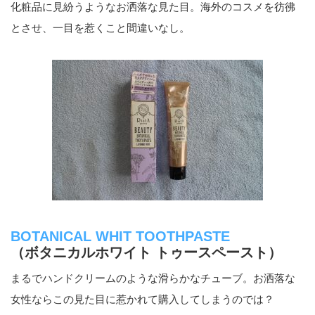
化粧品に見紛うようなお洒落な見た目。海外のコスメを彷彿
とさせ、一目を惹くこと間違いなし。
BOTANICAL WHIT TOOTHPASTE
（ボタニカルホワイト トゥースペースト）
まるでハンドクリームのような滑らかなチューブ。お洒落な
女性ならこの見た目に惹かれて購入してしまうのでは？