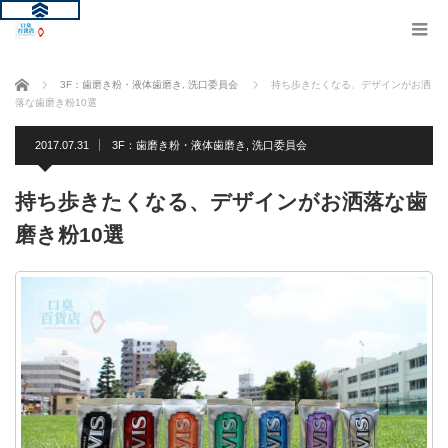
ホーム
3F：歯磨き粉・液体歯磨き
,
洗口委員会
持ち歩きたくなる、デザインがお洒
落な歯磨き粉10選
2017.07.31
3F：歯磨き粉・液体歯磨き
,
洗口委員会
持ち歩きたくなる、デザインがお洒落な歯
磨き粉10選