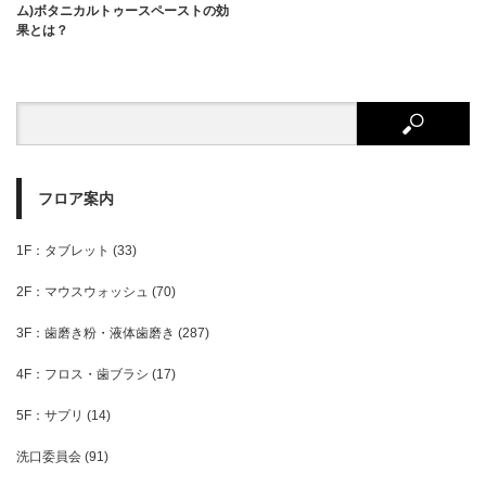
ム)ボタニカルトゥースペーストの効
果とは？
フロア案内
1F：タブレット
(33)
2F：マウスウォッシュ
(70)
3F：歯磨き粉・液体歯磨き
(287)
4F：フロス・歯ブラシ
(17)
5F：サプリ
(14)
洗口委員会
(91)