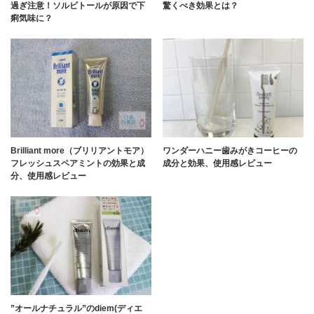
過ぎ注意！ソルビトールが原因で下
驚くべき効果とは？
痢気味に？
Brilliant more（ブリリアントモア）
ワンダーハニー歯みがきコーヒーの
フレッシュスペアミントの効果と成
成分と効果、使用感レビュー
分、使用感レビュー
”オールナチュラル”のdiem(ディエ