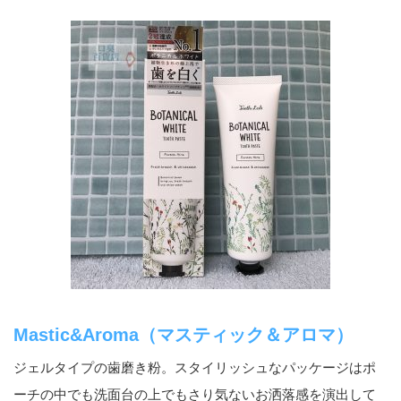
Mastic&Aroma（マスティック＆アロマ）
ジェルタイプの歯磨き粉。スタイリッシュなパッケージはポ
ーチの中でも洗面台の上でもさり気ないお洒落感を演出して