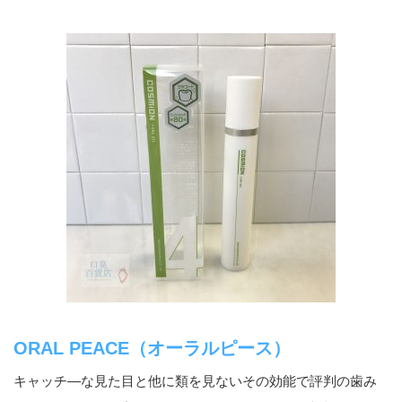
ORAL PEACE（オーラルピース）
キャッチ―な見た目と他に類を見ないその効能で評判の歯み