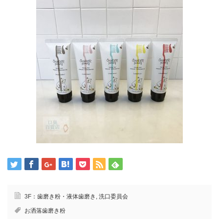
3F：歯磨き粉・液体歯磨き
,
洗口委員会
お洒落歯磨き粉