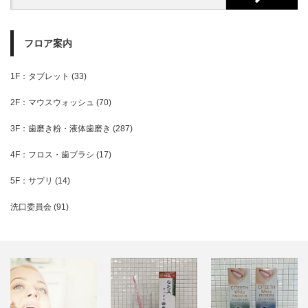
フロア案内
1F：タブレット
(33)
2F：マウスウォッシュ
(70)
3F：歯磨き粉・液体歯磨き
(287)
4F：フロス・歯ブラシ
(17)
5F：サプリ
(14)
洗口委員会
(91)