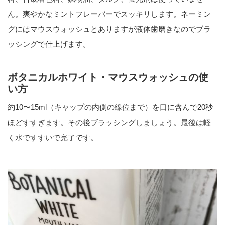
ん。爽やかなミントフレーバーでスッキリします。ネーミン
グにはマウスウォッシュとありますが液体歯磨きなのでブラ
ッシングで仕上げます。
ボタニカルホワイト・マウスウォッシュの使
い方
約10〜15ml（キャップの内側の線位まで）を口に含んで20秒
ほどすすぎます。その後ブラッシングしましょう。最後は軽
く水ですすいで完了です。