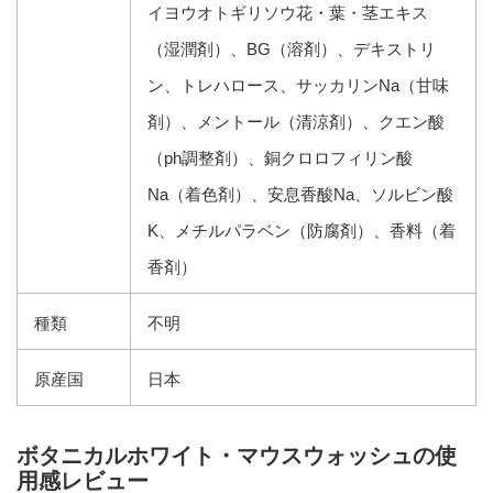
イヨウオトギリソウ花・葉・茎エキス
（湿潤剤）、BG（溶剤）、デキストリ
ン、トレハロース、サッカリンNa（甘味
剤）、メントール（清涼剤）、クエン酸
（ph調整剤）、銅クロロフィリン酸
Na（着色剤）、安息香酸Na、ソルビン酸
K、メチルパラベン（防腐剤）、香料（着
香剤）
種類
不明
原産国
日本
ボタニカルホワイト・マウスウォッシュの使
用感レビュー