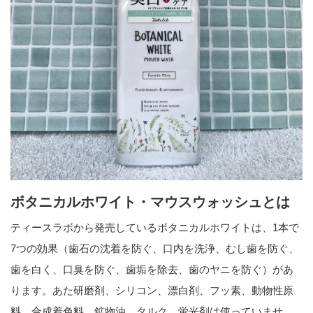
ボタニカルホワイト・マウスウォッシュとは
ティースラボから発売しているボタニカルホワイトは、1本で
7つの効果（歯石の沈着を防ぐ、口内を洗浄、むし歯を防ぐ、
歯を白く、口臭を防ぐ、歯垢を除去、歯のヤニを防ぐ）があ
ります。あた研磨剤、シリコン、漂白剤、フッ素、動物性原
料、合成着色料、鉱物油、タルク、蛍光剤は使っていませ