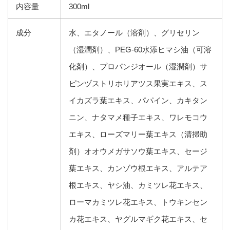
内容量
300ml
成分
水、エタノール（溶剤）、グリセリン
（湿潤剤）、PEG-60水添ヒマシ油（可溶
化剤）、プロパンジオール（湿潤剤）サ
ピンヅストリホリアツス果実エキス、ス
イカズラ葉エキス、パパイン、カキタン
ニン、ナタマメ種子エキス、ワレモコウ
エキス、ローズマリー葉エキス（清掃助
剤）オオウメガサソウ葉エキス、セージ
葉エキス、カンゾウ根エキス、アルテア
根エキス、ヤシ油、カミツレ花エキス、
ローマカミツレ花エキス、トウキンセン
カ花エキス、ヤグルマギク花エキス、セ