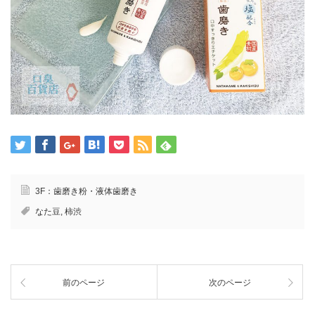
3F：歯磨き粉・液体歯磨き
なた豆
,
柿渋
前のページ
次のページ