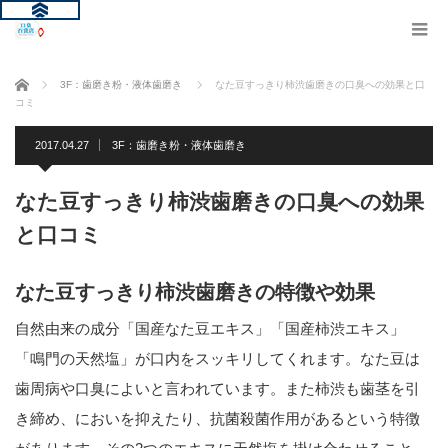
ホーム
3F：歯磨き粉・液体歯磨き
なた豆すっきり柿渋歯磨きの口臭への効果と口
コミ
2017.04.27
3F：歯磨き粉・液体歯磨き
なた豆すっきり柿渋歯磨きの口臭への効果
と口コミ
なた豆すっきり柿渋歯磨きの特徴や効果
自然由来の成分「国産なた豆エキス」「国産柿渋エキス」
「鳴門の天然塩」が口内をスッキリしてくれます。なた豆は
歯周病や口臭によいと言われています。また柿渋も歯茎を引
き締め、においを抑えたり、抗菌殺菌作用があるという特徴