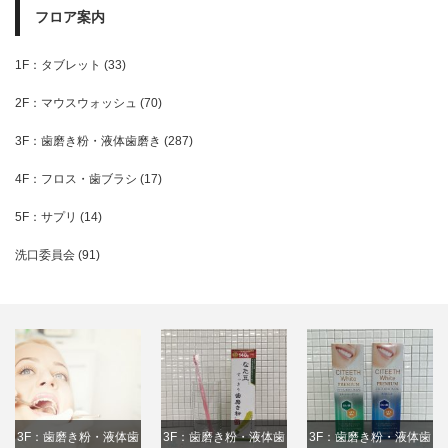
フロア案内
1F：タブレット
(33)
2F：マウスウォッシュ
(70)
3F：歯磨き粉・液体歯磨き
(287)
4F：フロス・歯ブラシ
(17)
5F：サプリ
(14)
洗口委員会
(91)
3F：歯磨き粉・液体歯
3F：歯磨き粉・液体歯
3F：歯磨き粉・液体歯