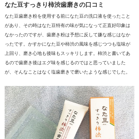
なた豆すっきり柿渋歯磨きの口コミ
なた豆歯磨き粉を使用する前になた豆の洗口液を使ったこと
があり、その時はなた豆特有の味が気になって正直好印象は
なかったのですが、歯磨き粉は予想に反して嫌な感じはなか
ったです。かすかになた豆や柿渋の風味を感じつつも塩味が
上回り、磨き心地も後味もスッキリします。柿渋と書いてあ
るので歯磨き後はエグ味を感じるのではと思っていました
が、そんなことはなく塩歯磨きで磨いたような感じでした。