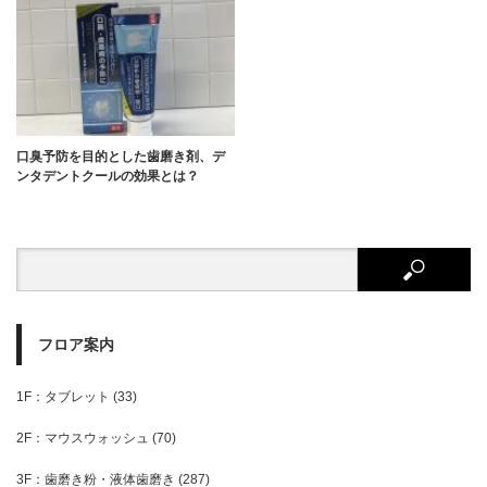
口臭予防を目的とした歯磨き剤、デ
ンタデントクールの効果とは？
フロア案内
1F：タブレット
(33)
2F：マウスウォッシュ
(70)
3F：歯磨き粉・液体歯磨き
(287)