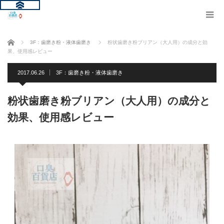
ホーム
3F：歯磨き粉・液体歯磨き
粉状歯磨き粉ブリアン（大人用）の成分と効
果、使用感レビュー
2017.06.26
3F：歯磨き粉・液体歯磨き
粉状歯磨き粉ブリアン（大人用）の成分と
効果、使用感レビュー