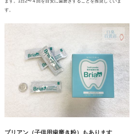
ます。1日2〜４回を目安に歯磨きすることを推奨していま
す。
ブリアン（子供用歯磨き粉）もあります