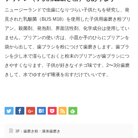
ニュージーランドで虫歯になりづらい子供たちを研究し、発
見された乳酸菌（BLIS M18）を使用した子供用歯磨き粉ブリ
アン。殺菌剤、発泡剤、界面活性剤、化学成分は使用してい
ません。ブリアンの使い方は、小皿か手のひらにブリアンを
袋から出して、歯ブラシを粉につけて歯磨きします。歯ブラ
シを少し水で濡らしておくと粉末のブリアンが歯ブラシにつ
きやすくなります。子供が好きなイチゴ味です。2〜3分歯磨
きして、水でゆすがず唾液を出すだけでいいです。
3F：歯磨き粉・液体歯磨き