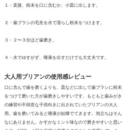
１・直接、粉末を口に含むか、小皿に出します。
２・歯ブラシの毛先を水で濡らし粉末をつけます。
３・２〜３分ほど歯磨き。
４・水でゆすがず、唾液を出すだけでも大丈夫です。
大人用ブリアンの使用感レビュー
口に含んで歯を磨くよりも、皿などに出して歯ブラシに粉末
をつけて磨いた方が歯磨きしやすいです。もともと歯みがき
の練習や不得意な子供向きに出されていたブリアンの大人
用。歯を磨いてみると唾液が結構でてきます。泡立ちはそん
なにありません。かすかなミント味なので磨きやすいと思い