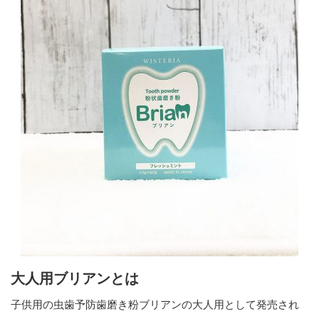
大人用ブリアンとは
子供用の虫歯予防歯磨き粉ブリアンの大人用として発売され