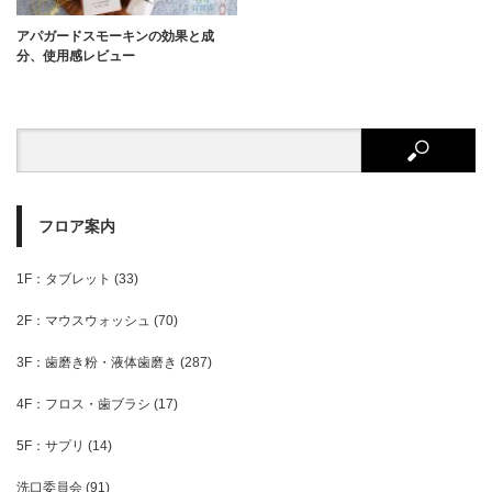
アパガードスモーキンの効果と成
分、使用感レビュー
フロア案内
1F：タブレット
(33)
2F：マウスウォッシュ
(70)
3F：歯磨き粉・液体歯磨き
(287)
4F：フロス・歯ブラシ
(17)
5F：サプリ
(14)
洗口委員会
(91)