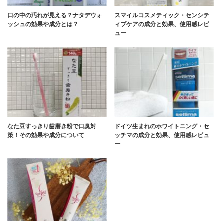
口の中の汚れが見える？ナタデウォ
スマイルコスメティック・センシテ
ッシュの効果や成分とは？
ィブケアの成分と効果、使用感レビ
ュー
なた豆すっきり歯磨き粉で口臭対
ドイツ生まれのホワイトニング・セ
策！その効果や成分について
ッチマの成分と効果、使用感レビュ
ー