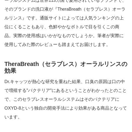
ーラルシステムは世界113カ国で愛用されているブランドで、
そのブランドの洗口液が『TheraBreath（セラブレス）オーラ
ルリンス』です。通販サイトによっては人気ランキングの上
位にくることもあり、色鮮やかなボトルで目を引くこの商
品。実際の使用感はいかがなものでしょうか。筆者が実際に
使用してみた際のレビューも踏まえてお届けします。
TheraBreath（セラブレス）オーラルリンスの
効果
Dr.キャッツが熱心な研究を重ねた結果、口臭の原因は口の中
で増殖する”バクテリア”にあるということがわかったとのこと
で、このセラブレスオーラルシステムはそのバクテリアに
OXYD-8という独自の開発手法により効果がある商品となって
います。