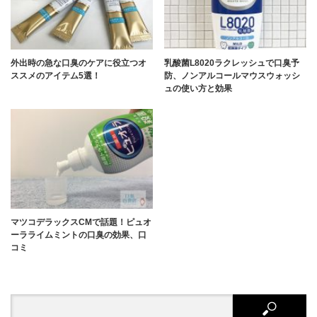
外出時の急な口臭のケアに役立つオ
乳酸菌L8020ラクレッシュで口臭予
ススメのアイテム5選！
防、ノンアルコールマウスウォッシ
ュの使い方と効果
マツコデラックスCMで話題！ピュオ
ーラライムミントの口臭の効果、口
コミ