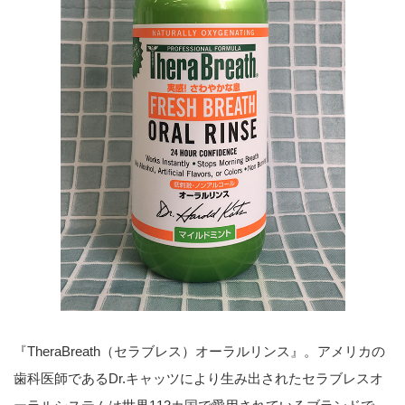
『TheraBreath（セラブレス）オーラルリンス』。アメリカの
歯科医師であるDr.キャッツにより生み出されたセラブレスオ