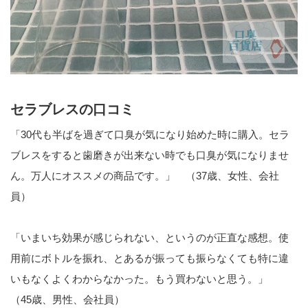
セラブレスの口コミ
「30代も半ばを過ぎて口臭が気になり始めた時に購入。セラ
ブレスをすると歯磨きが出来ない時でも口臭が気になりませ
ん。万人にオススメの商品です。」 （37歳、女性、会社
員）
「いまいち効果が感じられない、というのが正直な感想。使
用前にボトルを振れ、とあるが振っても振らなくても特に違
いもなくよくわからなかった。もう買わないと思う。」
（45歳、男性、会社員）