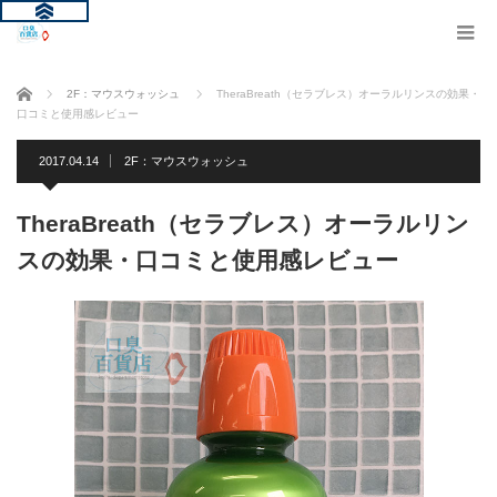
ホーム
2F：マウスウォッシュ
TheraBreath（セラブレス）オーラルリンスの効果・
口コミと使用感レビュー
2017.04.14
2F：マウスウォッシュ
TheraBreath（セラブレス）オーラルリン
スの効果・口コミと使用感レビュー