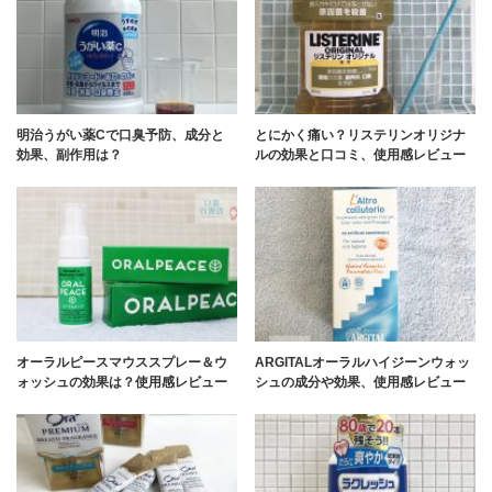
明治うがい薬Cで口臭予防、成分と
とにかく痛い？リステリンオリジナ
効果、副作用は？
ルの効果と口コミ、使用感レビュー
オーラルピースマウススプレー＆ウ
ARGITALオーラルハイジーンウォッ
ォッシュの効果は？使用感レビュー
シュの成分や効果、使用感レビュー