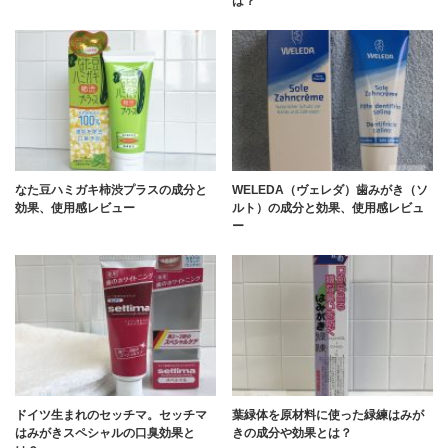
は？
なた豆ハミガキ柿渋プラスの成分と
WELEDA（ヴェレダ）歯みがき（ソ
効果、使用感レビュー
ルト）の成分と効果、使用感レビュ
ー
ドイツ生まれのセッチマ。セッチマ
葉緑体を原材料に使った緑練はみが
はみがきスペシャルの口臭効果と
きの成分や効果とは？