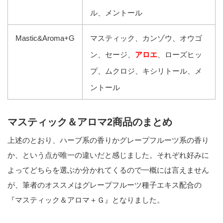
ル、メントール
Mastic&Aroma+G
マスティック、カンゾウ、オウゴ
ン、セージ、
アロエ
、ローズヒッ
プ、ムクロジ、キシリトール、メ
ントール
マスティック＆アロマ2商品のまとめ
上述のとおり、ハーブ系の香りかグレープフルーツ系の香り
か、という点が唯一の違いだと感じました。それぞれ好みに
よってどちらを選ぶか分かれてくるので一概には言えません
が、筆者のオススメはグレープフルーツ種子エキス配合の
『マスティック＆アロマ＋Ｇ』となりました。