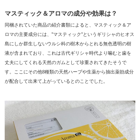
マスティック＆アロマの成分や効果は？
同梱されていた商品の紹介書類によると、マスティック＆ア
ロマの主要成分には、”マスティック”というギリシャのヒオス
島にしか群生しないウルシ科の樹木からとれる無色透明の樹
液が含まれており、これは古代ギリシャ時代より噛むと歯を
丈夫にしてくれる天然のガムとして珍重されてきたそうで
す。ここにその他8種類の天然ハーブや生薬から抽出薬効成分
が配合して出来て上がっているとのことでした。