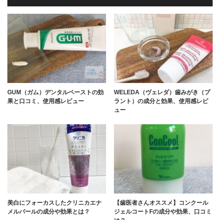
GUM（ガム）デンタルペーストの効
WELEDA（ヴェレダ）歯みがき（プ
果と口コミ、使用感レビュー
ラント）の成分と効果、使用感レビ
ュー
美白にフォーカスしたクリニカエナ
【歯医者さんオススメ】コンクール
メルパールの成分や効果とは？
ジェルコートFの成分や効果、口コミ