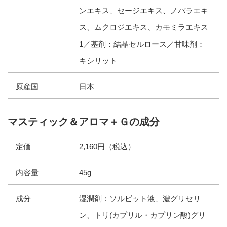
ンエキス、セージエキス、ノバラエキ
ス、ムクロジエキス、カモミラエキス
1／基剤：結晶セルロース／甘味剤：
キシリット
原産国
日本
マスティック＆アロマ＋Ｇの成分
定価
2,160円（税込）
内容量
45g
成分
湿潤剤：ソルビット液、濃グリセリ
ン、トリ(カプリル・カプリン酸)グリ