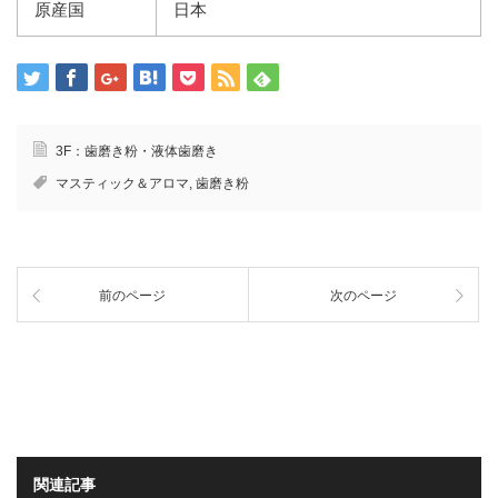
原産国
日本
3F：歯磨き粉・液体歯磨き
マスティック＆アロマ
,
歯磨き粉
前のページ
次のページ
関連記事