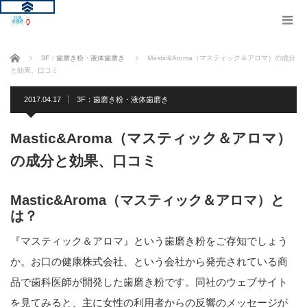
ホーム
3F：歯磨き粉・液体歯磨き
Mastic&Aroma（マスティック＆アロマ）の成分
と効果、口コミ
2017.04.17
3F：歯磨き粉・液体歯磨き
Mastic&Aroma（マスティック＆アロマ）
の成分と効果、口コミ
Mastic&Aroma（マスティック＆アロマ）と
は？
『マスティック＆アロマ』という歯磨き粉をご存知でしょう
か。お口の健康株式会社、という会社から発売されている商
品で歯科医師が開発した歯磨き粉です。同社のウェブサイト
を見てみると、主に女性の利用者からの反響のメッセージが