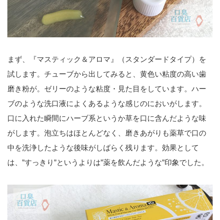
まず、『マスティック＆アロマ』（スタンダードタイプ）を
試します。チューブから出してみると、黄色い粘度の高い歯
磨き粉が。ゼリーのような粘度・見た目をしています。ハー
ブのような洗口液によくあるような感じのにおいがします。
口に入れた瞬間にハーブ系というか草を口に含んだような味
がします。泡立ちはほとんどなく、磨きあがりも薬草で口の
中を洗浄したような後味がしばらく残ります。効果として
は、”すっきり”というよりは”薬を飲んだような”印象でした。