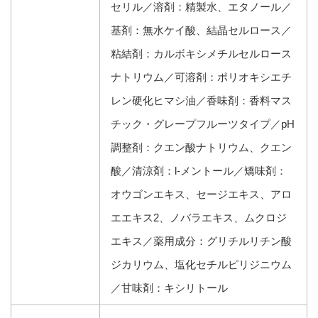
セリル／溶剤：精製水、エタノール／
基剤：無水ケイ酸、結晶セルロース／
粘結剤：カルボキシメチルセルロース
ナトリウム／可溶剤：ポリオキシエチ
レン硬化ヒマシ油／香味剤：香料マス
チック・グレープフルーツタイプ／pH
調整剤：クエン酸ナトリウム、クエン
酸／清涼剤：l-メントール／矯味剤：
オウゴンエキス、セージエキス、アロ
エエキス2、ノバラエキス、ムクロジ
エキス／薬用成分：グリチルリチン酸
ジカリウム、塩化セチルピリジニウム
／甘味剤：キシリトール