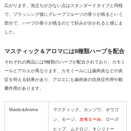
広がります。泡立ちが少ない点はスタンダードタイプと同様
で、ブラッシング後にグレープフルーツの香りが残るという
部分で、ハーブの香りが残るのとで好みが分かれると感じま
した。
マスティック＆アロマには9種類ハーブを配合
それぞれの商品には9種類のハーブが配合されており、カモミ
ールとアロエが異なります。カモミールには歯肉炎などの炎
症を抑える効果があり、アロエにも歯肉炎の抗炎症作用や殺
菌作用があります。
Mastic&Aroma
マスティック、カンゾウ、オウゴ
ン、セージ、
カモミール
、ローズ
ヒップ、ムクロジ、キシリトー