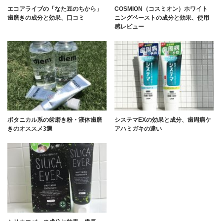
エコアライブの「なた豆のちから」
COSMION（コスミオン）ホワイト
歯磨きの成分と効果、口コミ
ニングペーストの成分と効果、使用
感レビュー
ボタニカル系の歯磨き粉・液体歯磨
システマEXの効果と成分、歯周病ケ
きのオススメ3選
アハミガキの違い