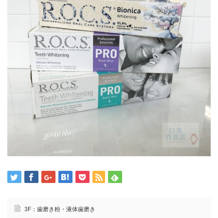
3F：歯磨き粉・液体歯磨き