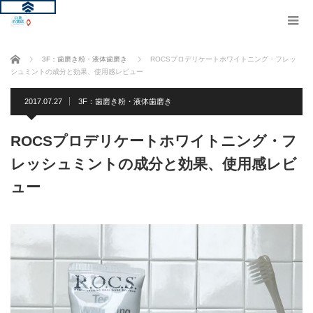
ホーム
3F：歯磨き粉・液体歯磨き
ROCSプロデリケートホワイトニング・フレッ
シュミントの成分と効果、使用感レビュー
2017.07.27
3F：歯磨き粉・液体歯磨き
ROCSプロデリケートホワイトニング・フ
レッシュミントの成分と効果、使用感レビ
ュー