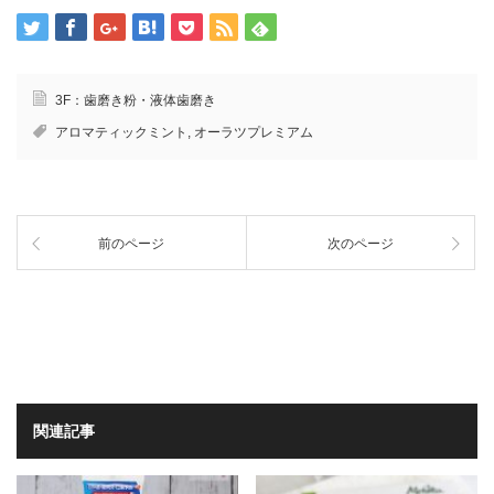
3F：歯磨き粉・液体歯磨き
アロマティックミント
,
オーラツプレミアム
前のページ
次のページ
関連記事