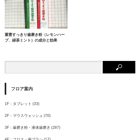
重曹すっきり歯磨き粉（レモンハー
ブ、緑茶ミント）の成分と効果
フロア案内
1F：タブレット
(33)
2F：マウスウォッシュ
(70)
3F：歯磨き粉・液体歯磨き
(287)
4F：フロス・歯ブラシ
(17)