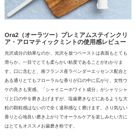
Ora2（オーラツー）プレミアムステインクリ
ア・アロマティックミントの使用感レビュー
光沢成分の効果なのか、光沢を放つペーストは表面もとても
滑らか。一目でとても柔らかい粘度であることがわかりま
す。口に含むと、南フランス産ラベンダーエッセンス配合と
ある通りとてもフローラルな香りが口の中に広がり、女性ウ
ケの良さも実感。「シャイニーホワイト成分」がシャリシャ
リと口の中を磨き上げますが、塩歯磨きなどにあるような大
粒の顆粒感はないので全く違和感なく磨けます。さり気ない
香りと心地良い磨き上がりでオーラルケアを楽しみたい方に
はとてもオススメお歯磨き粉です。