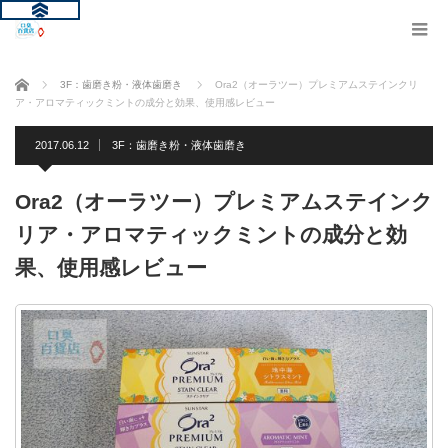
ホーム
3F：歯磨き粉・液体歯磨き
Ora2（オーラツー）プレミアムステインクリ
ア・アロマティックミントの成分と効果、使用感レビュー
2017.06.12
3F：歯磨き粉・液体歯磨き
Ora2（オーラツー）プレミアムステインク
リア・アロマティックミントの成分と効
果、使用感レビュー