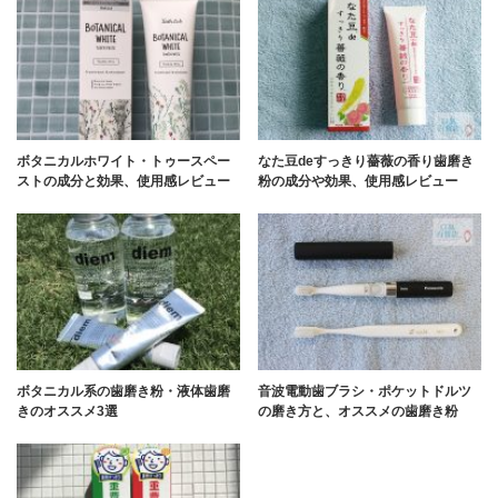
ボタニカルホワイト・トゥースペー
なた豆deすっきり薔薇の香り歯磨き
ストの成分と効果、使用感レビュー
粉の成分や効果、使用感レビュー
ボタニカル系の歯磨き粉・液体歯磨
音波電動歯ブラシ・ポケットドルツ
きのオススメ3選
の磨き方と、オススメの歯磨き粉