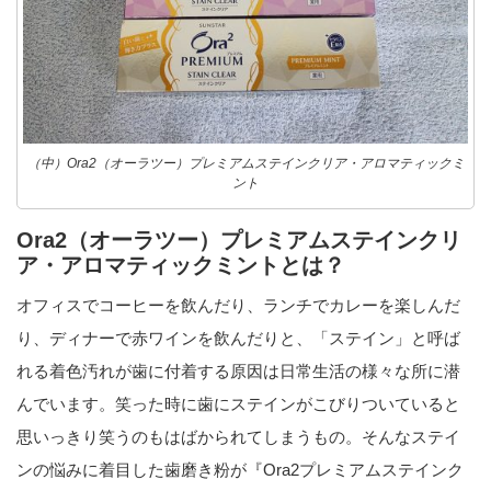
（中）Ora2（オーラツー）プレミアムステインクリア・アロマティックミ
ント
Ora2（オーラツー）プレミアムステインクリ
ア・アロマティックミントとは？
オフィスでコーヒーを飲んだり、ランチでカレーを楽しんだ
り、ディナーで赤ワインを飲んだりと、「ステイン」と呼ば
れる着色汚れが歯に付着する原因は日常生活の様々な所に潜
んでいます。笑った時に歯にステインがこびりついていると
思いっきり笑うのもはばかられてしまうもの。そんなステイ
ンの悩みに着目した歯磨き粉が『Ora2プレミアムステインク