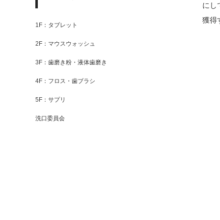
にし
獲得
1F：タブレット
2F：マウスウォッシュ
3F：歯磨き粉・液体歯磨き
4F：フロス・歯ブラシ
5F：サプリ
洗口委員会