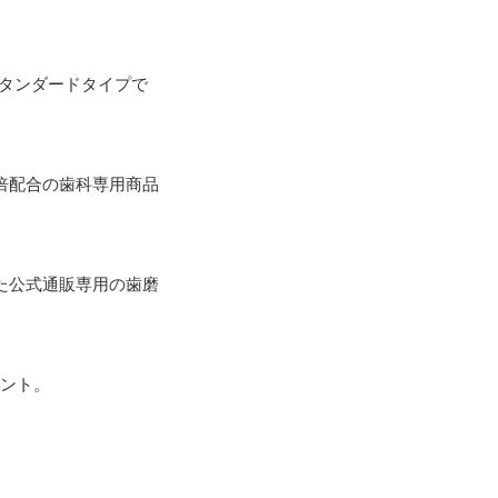
タンダードタイプで
倍配合の歯科専用商品
た公式通販専用の歯磨
ント。