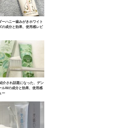
ダーハニー歯みがきホワイト
ズの成分と効果、使用感レビ
で紹介され話題になった、デン
ールWの成分と効果、使用感
ュー