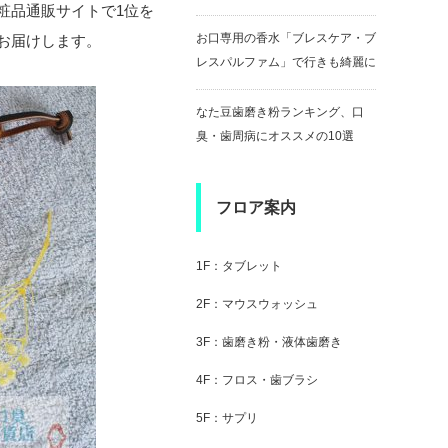
粧品通販サイトで1位を
お口専用の香水「ブレスケア・ブ
お届けします。
レスパルファム」で行きも綺麗に
なた豆歯磨き粉ランキング、口
臭・歯周病にオススメの10選
フロア案内
1F：タブレット
2F：マウスウォッシュ
3F：歯磨き粉・液体歯磨き
4F：フロス・歯ブラシ
5F：サプリ