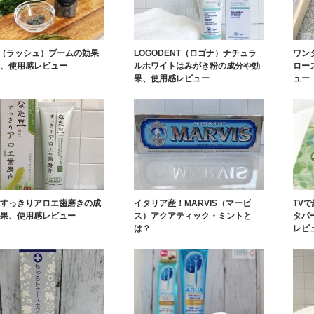
H（ラッシュ）ブームの効果
LOGODENT（ロゴナ）ナチュラ
ワン
、使用感レビュー
ルホワイトはみがき粉の成分や効
ロー
果、使用感レビュー
ュー
すっきりアロエ歯磨きの成
イタリア産！MARVIS（マービ
TV
果、使用感レビュー
ス）アクアティック・ミントと
タパ
は？
レビ