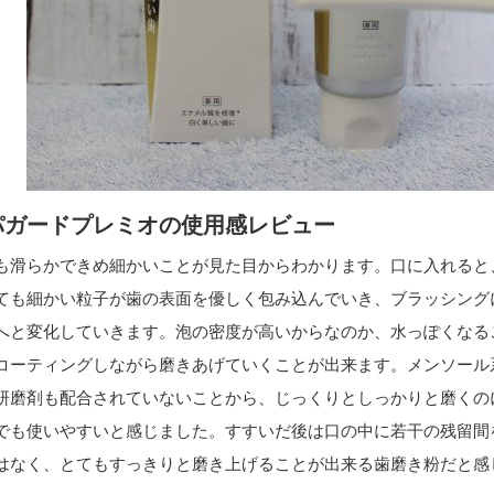
パガードプレミオの使用感レビュー
も滑らかできめ細かいことが見た目からわかります。口に入れると
ても細かい粒子が歯の表面を優しく包み込んでいき、ブラッシング
へと変化していきます。泡の密度が高いからなのか、水っぽくなる
コーティングしながら磨きあげていくことが出来ます。メンソール
研磨剤も配合されていないことから、じっくりとしっかりと磨くの
でも使いやすいと感じました。すすいだ後は口の中に若干の残留間
はなく、とてもすっきりと磨き上げることが出来る歯磨き粉だと感