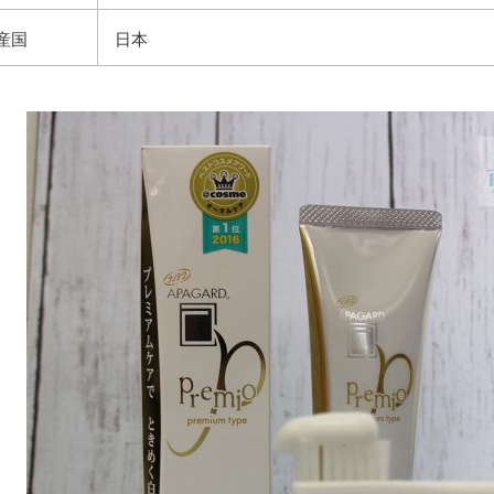
産国
日本