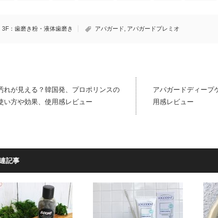
3F：歯磨き粉・液体歯磨き
アパガード
,
アパガードプレミオ
汚れが見える？韓国発、プロポリンスの
アパガードディープ
使い方や効果、使用感レビュー
用感レビュー
連記事