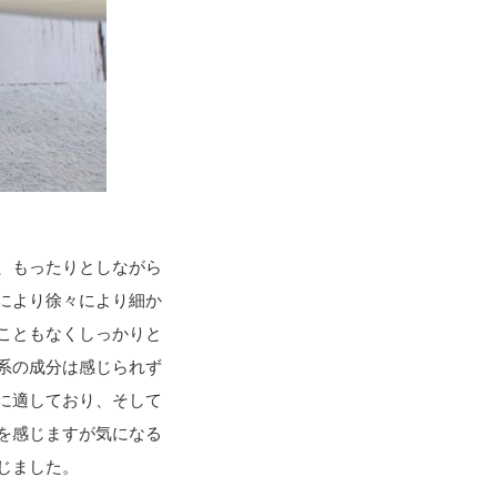
、もったりとしながら
により徐々により細か
こともなくしっかりと
系の成分は感じられず
に適しており、そして
を感じますが気になる
じました。