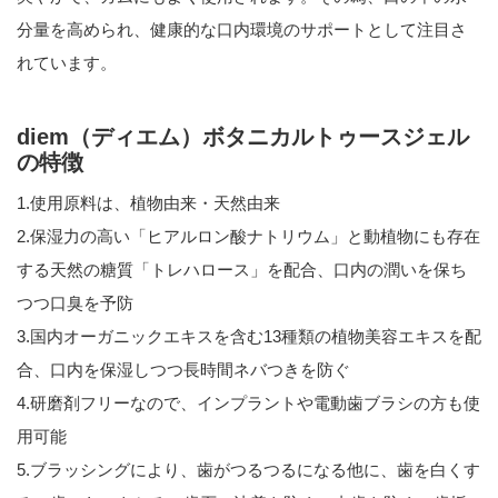
分量を高められ、健康的な口内環境のサポートとして注目さ
れています。
diem（ディエム）ボタニカルトゥースジェル
の特徴
1.使用原料は、植物由来・天然由来
2.保湿力の高い「ヒアルロン酸ナトリウム」と動植物にも存在
する天然の糖質「トレハロース」を配合、口内の潤いを保ち
つつ口臭を予防
3.国内オーガニックエキスを含む13種類の植物美容エキスを配
合、口内を保湿しつつ長時間ネバつきを防ぐ
4.研磨剤フリーなので、インプラントや電動歯ブラシの方も使
用可能
5.ブラッシングにより、歯がつるつるになる他に、歯を白くす