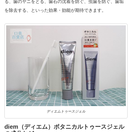
る、歯のヤニをとる、歯石の沈着を防ぐ、虫歯を防ぐ、歯垢
を除去する、といった効果・効能が期待できます。
ディエムトゥースジェル
diem（ディエム）ボタニカルトゥースジェル