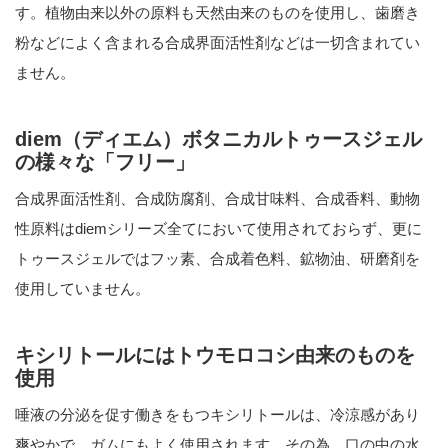
す。植物由来以外の原料も天然由来のものを使用し、歯磨き
粉などによく含まれる合成界面活性剤などは一切含まれてい
ません。
diem（ディエム）ボタニカルトゥースジェル
の様々な「フリー」
合成界面活性剤、合成防腐剤、合成甘味料、合成香料、動物
性原料はdiemシリーズ全てにおいて使用されておらず、更に
トゥースジェルではフッ素、合成着色料、鉱物油、研磨剤を
使用していません。
キシリトールにはトウモロコシ由来のものを
使用
唾液の分泌を促す働きをもつキシリトールは、冷涼感があり
爽やかで、ガムにもよく使用されます。その為、口の中の水