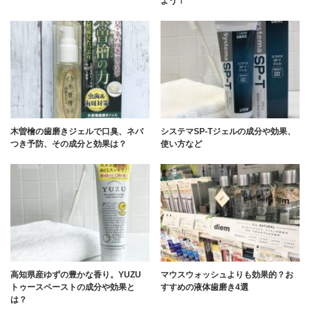
よう！
木曽檜の歯磨きジェルで口臭、ネバ
システマSP-Tジェルの成分や効果、
つき予防、その成分と効果は？
使い方など
高知県産ゆずの豊かな香り。YUZU
マウスウォッシュよりも効果的？お
トゥースペーストの成分や効果と
すすめの液体歯磨き4選
は？