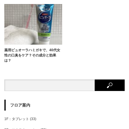
薬用ピュオーラハミガキで、40代女
性の口臭をケア？その成分と効果
は？
フロア案内
1F：タブレット
(33)