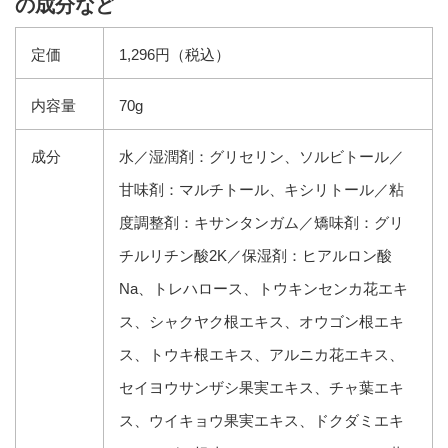
の成分など
定価
1,296円（税込）
内容量
70g
成分
水／湿潤剤：グリセリン、ソルビトール／
甘味剤：マルチトール、キシリトール／粘
度調整剤：キサンタンガム／矯味剤：グリ
チルリチン酸2K／保湿剤：ヒアルロン酸
Na、トレハロース、トウキンセンカ花エキ
ス、シャクヤク根エキス、オウゴン根エキ
ス、トウキ根エキス、アルニカ花エキス、
セイヨウサンザシ果実エキス、チャ葉エキ
ス、ウイキョウ果実エキス、ドクダミエキ