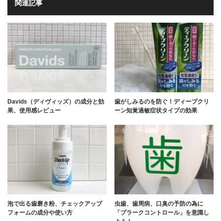
関連記事
Davids（ディヴィッズ）の成分と効
歯がしみるのを防ぐ！ディープクリ
果、使用感レビュー
ーン知覚過敏症状タイプの効果
泡で出る歯磨き粉、チェックアップ
虫歯、歯周病、口臭の予防の為に
フォームの成分や使い方
「プラークコントロール」を意識し