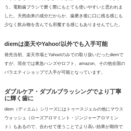
う。電動歯ブラシで磨く際にもとても使いやすいと思われま
した。天然由来の成分だからか、歯磨き後に口に残る感じも
少なく飲み物を含んでも邪魔する感じもありませんでした。
diemは楽天やYahoo!以外でも入手可能
発売当初、楽天市場とYahoo!のみでの取り扱いだったdiemで
すが、現在では東急ハンズやロフト、amazon、その他全国の
バラエティショップで入手が可能となっています。
ダブルケア・ダブルブラッシングでより丁寧
に輝く歯に
diem（ディエム）シリーズにはトゥースジェルの他にマウス
ウォッシュ（ローズアロマミント・ジンジャーアロマミン
ト）もあるので、合わせて使うことでより高い効果が期待で