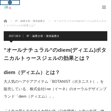
ホーム
3F：歯磨き粉・液体歯磨き
”オールナチュラル”のdiem(ディエム)ボタニカル
トゥースジェルの効果とは？
2017.06.5
3F：歯磨き粉・液体歯磨き
”オールナチュラル”のdiem(ディエム)ボタ
ニカルトゥースジェルの効果とは？
diem（ディエム）とは？
大人気のヘアケアアイテム「BOTANIST（ボタニスト）」を
販売している、株式会社I-ne（イーネ）のオーラルデザインブ
ランド「diem（ディエム）」。