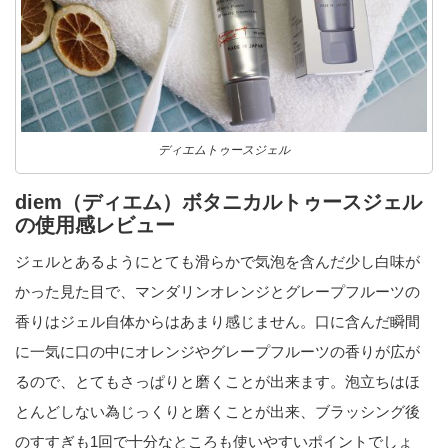
ディエムトゥースジェル
diem（ディエム）ボタニカルトゥースジェル
の使用感レビュー
ジェルとあるようにとても滑らかで気泡を含んだ少し白味が
かった見た目で、マンダリンオレンジとグレープフルーツの
香りはジェル自体からはあまり感じません。口に含んだ瞬間
に一気に口の中にオレンジやグレープフルーツの香りが広が
るので、とてもさっぱりと磨くことが出来ます。泡立ちはほ
とんどしない為じっくりと磨くことが出来、ブラッシング後
のすすぎも1回で十分なところも使いやすいポイントでしょ