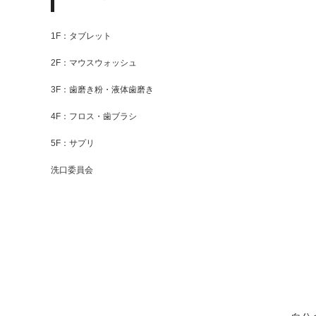
1F：タブレット
2F：マウスウォッシュ
3F：歯磨き粉・液体歯磨き
4F：フロス・歯ブラシ
5F：サプリ
洗口委員会