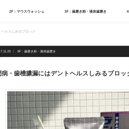
2F：マウスウォッシュ
3F：歯磨き粉・液体歯磨き
トヘルスしみるブロック
7.11.20
3F：歯磨き粉・液体歯磨き
周病・歯槽膿漏にはデントヘルスしみるブロッ