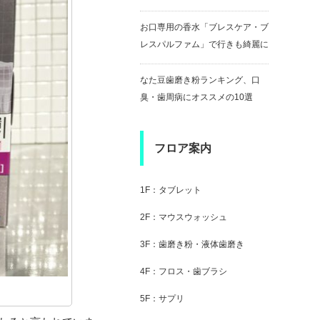
お口専用の香水「ブレスケア・ブ
レスパルファム」で行きも綺麗に
なた豆歯磨き粉ランキング、口
臭・歯周病にオススメの10選
フロア案内
1F：タブレット
2F：マウスウォッシュ
3F：歯磨き粉・液体歯磨き
4F：フロス・歯ブラシ
5F：サプリ