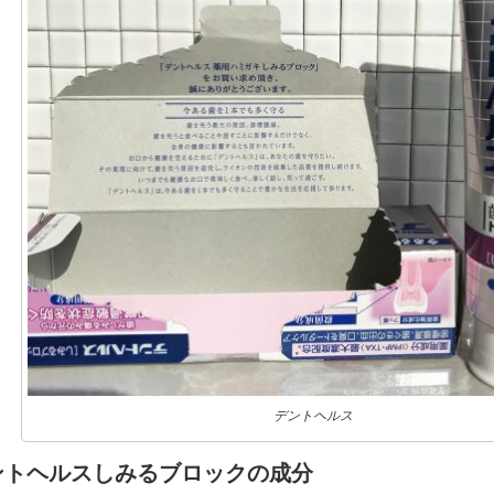
デントヘルス
ントヘルスしみるブロックの成分