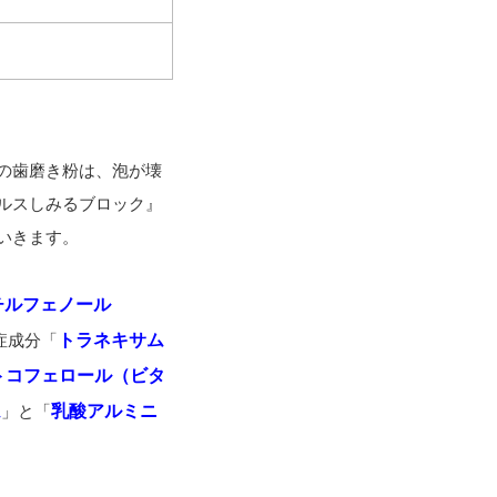
の歯磨き粉は、泡が壊
ルスしみるブロック』
いきます。
チルフェノール
症成分「
トラネキサム
トコフェロール（ビタ
ム
」と「
乳酸アルミニ