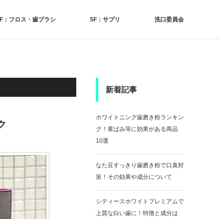
4F：フロス・歯ブラシ
5F：サプリ
洗口委員会
新着記事
ホワイトニング歯磨き粉ランキン
ク
グ！黄ばみ等に効果がある商品
10選
なた豆すっきり歯磨き粉で口臭対
策！その効果や成分について
シティースホワイトプレミアムで
上質な白い歯に！特徴と成分は