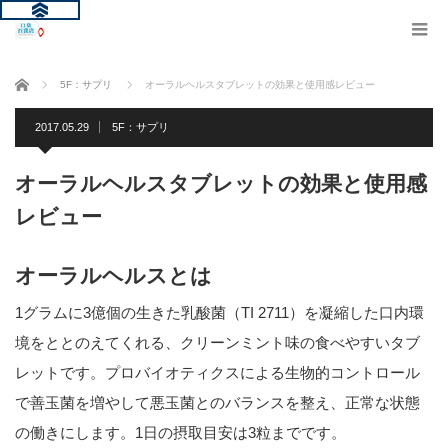
ホーム
5F：サプリ
オーラルヘルスタブレットの効果と使用感レビュー
2017.05.29
5F：サプリ
オーラルヘルスタブレットの効果と使用感
レビュー
オーラルヘルスとは
1グラムに3億個の生きた乳酸菌（TI 2711）を凝縮した口内環
境をととのえてくれる、クリーンミント味の食べやすいタブ
レットです。プロバイオティクスによる生物的コントロール
で善玉菌を増やして悪玉菌とのバランスを整え、正常な状態
の働きにします。1日の摂取目安は3粒までです。