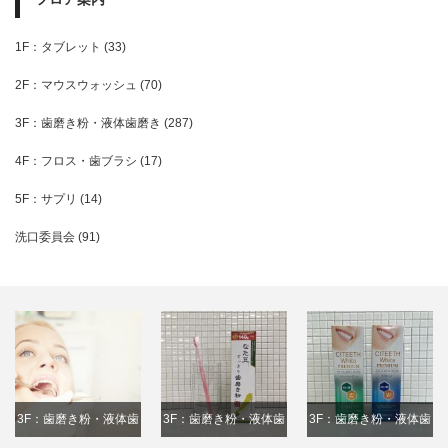
1F：タブレット
(33)
2F：マウスウォッシュ
(70)
3F：歯磨き粉・液体歯磨き
(287)
4F：フロス・歯ブラシ
(17)
5F：サプリ
(14)
洗口委員会
(91)
3F：歯磨き粉・液体歯
3F：歯磨き粉・液体歯
3F：歯磨き粉・液体歯