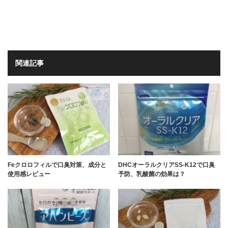
関連記事
Feクロロフィルで口臭対策、成分と
DHCオーラルクリアSS-K12で口臭
使用感レビュー
予防、乳酸菌の効果は？