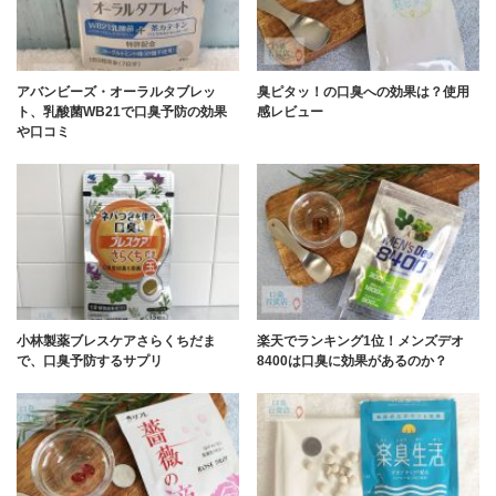
アバンビーズ・オーラルタブレッ
臭ピタッ！の口臭への効果は？使用
ト、乳酸菌WB21で口臭予防の効果
感レビュー
や口コミ
小林製薬ブレスケアさらくちだま
楽天でランキング1位！メンズデオ
で、口臭予防するサプリ
8400は口臭に効果があるのか？