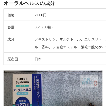
オーラルヘルスの成分
価格
2,000円
容量
60g（90粒）
成分
デキストリン、マルチトール、エリスリトー
ル、香料、ショ糖エステル、微粒ニ酸化ケイ
原産国
日本