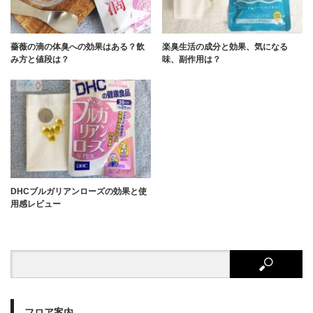
薔薇の滴の体臭への効果はある？飲
楽臭生活の成分と効果、気になる
み方と値段は？
味、副作用は？
DHCブルガリアンローズの効果と使
用感レビュー
フロア案内