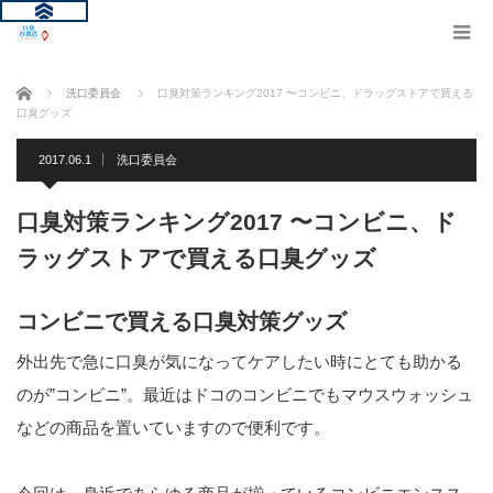
ホーム
洗口委員会
口臭対策ランキング2017 〜コンビニ、ドラッグストアで買える
口臭グッズ
2017.06.1
洗口委員会
口臭対策ランキング2017 〜コンビニ、ド
ラッグストアで買える口臭グッズ
コンビニで買える口臭対策グッズ
外出先で急に口臭が気になってケアしたい時にとても助かる
のが”コンビニ”。最近はドコのコンビニでもマウスウォッシュ
などの商品を置いていますので便利です。