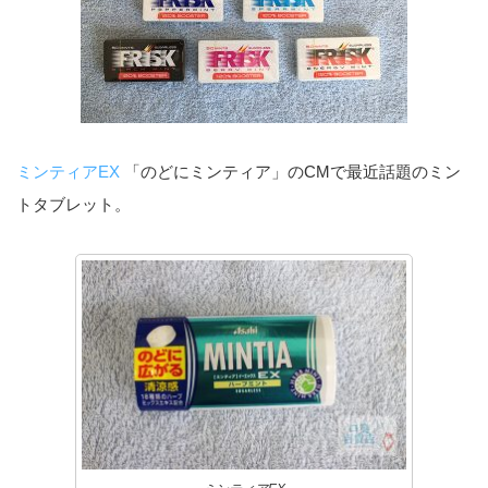
ミンティアEX
「のどにミンティア」のCMで最近話題のミン
トタブレット。