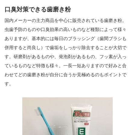
口臭対策できる歯磨き粉
国内メーカーの主力商品を中心に販売されている歯磨き粉。
虫歯予防のものや口臭効果の高いものなど種類によって様々
ありますが、基本的には毎日のブラッシング（歯間ブラシも
併用すると尚良し）で歯垢をしっかり除去することが大切で
す。研磨剤があるものや、発泡剤があるもの、フッ素が入っ
ているものなど特徴も様々。一長一短ありますので好みと合
わせてどの歯磨き粉が自分に合うか見極めるのもポイントで
す。