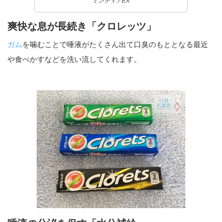
ミンティアEX
爽快な息が長続き「クロレッツ」
ガム
を噛むことで唾液がたくさん出て口臭のもととなる最近
や食べかすなどを洗い流してくれます。