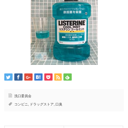
洗口委員会
コンビニ
,
ドラッグストア
,
口臭