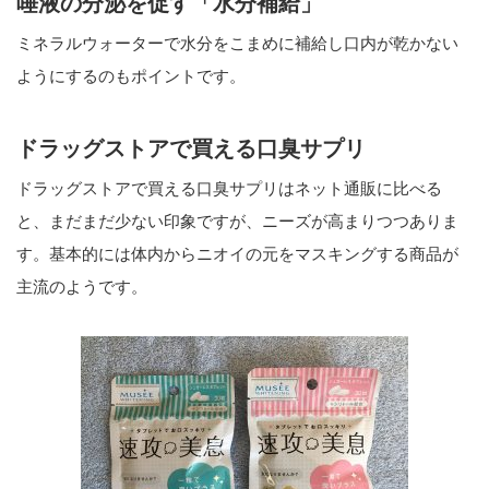
唾液の分泌を促す「水分補給」
ミネラルウォーターで水分をこまめに補給し口内が乾かない
ようにするのもポイントです。
ドラッグストアで買える口臭サプリ
ドラッグストアで買える口臭サプリはネット通販に比べる
と、まだまだ少ない印象ですが、ニーズが高まりつつありま
す。基本的には体内からニオイの元をマスキングする商品が
主流のようです。