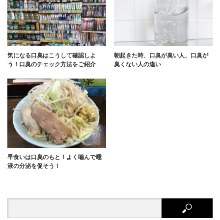
気になる口臭はこうして確認しよ
朝起きた時、口臭が臭い人、口臭が
う！口臭のチェック方法をご紹介
臭くない人の違い
早食いは口臭のもと！よく噛んで唾
液の分泌を促そう！