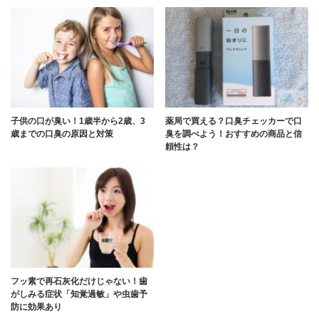
子供の口が臭い！1歳半から2歳、3
薬局で買える？口臭チェッカーで口
歳までの口臭の原因と対策
臭を調べよう！おすすめの商品と信
頼性は？
フッ素で再石灰化だけじゃない！歯
がしみる症状「知覚過敏」や虫歯予
防に効果あり