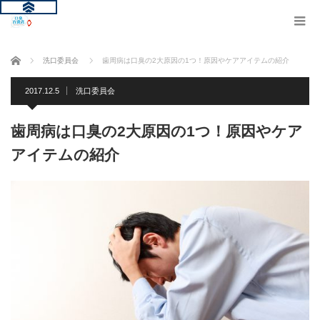
ホーム
洗口委員会
歯周病は口臭の2大原因の1つ！原因やケアアイテムの紹介
2017.12.5
洗口委員会
歯周病は口臭の2大原因の1つ！原因やケア
アイテムの紹介