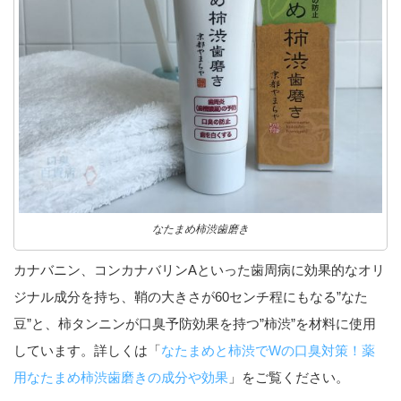
なたまめ柿渋歯磨き
カナバニン、コンカナバリンAといった歯周病に効果的なオリ
ジナル成分を持ち、鞘の大きさが60センチ程にもなる”なた
豆”と、柿タンニンが口臭予防効果を持つ”柿渋”を材料に使用
しています。詳しくは「
なたまめと柿渋でWの口臭対策！薬
用なたまめ柿渋歯磨きの成分や効果
」をご覧ください。