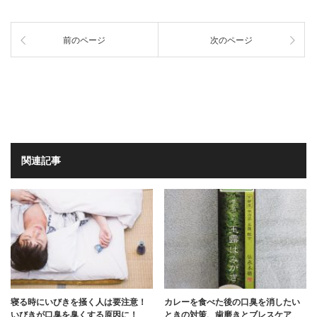
前のページ
次のページ
関連記事
寝る時にいびきを掻く人は要注意！
カレーを食べた後の口臭を消したい
いびきが口臭を臭くする原因に！
ときの対策、歯磨きとブレスケア