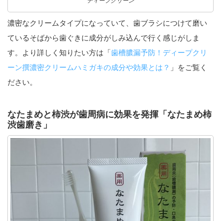
ディープクリーン
濃密なクリームタイプになっていて、歯ブラシにつけて磨い
ているそばから歯ぐきに成分がしみ込んで行く感じがしま
す。より詳しく知りたい方は「
歯槽膿漏予防！ディープクリ
ーン撰濃密クリームハミガキの成分や効果とは？
」をご覧く
ださい。
なたまめと柿渋が歯周病に効果を発揮「なたまめ柿
渋歯磨き」