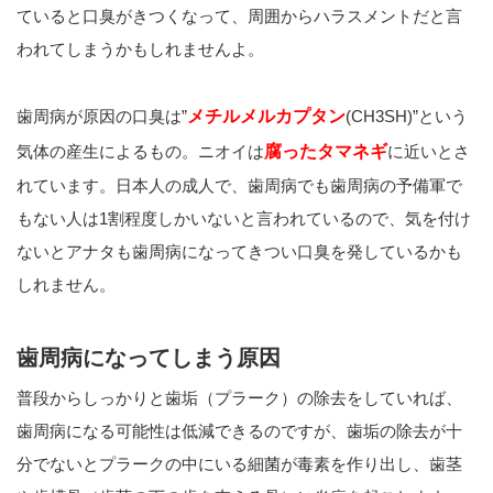
ていると口臭がきつくなって、周囲からハラスメントだと言
われてしまうかもしれませんよ。
歯周病が原因の口臭は”
メチルメルカプタン
(CH3SH)”という
気体の産生によるもの。ニオイは
腐ったタマネギ
に近いとさ
れています。日本人の成人で、歯周病でも歯周病の予備軍で
もない人は1割程度しかいないと言われているので、気を付け
ないとアナタも歯周病になってきつい口臭を発しているかも
しれません。
歯周病になってしまう原因
普段からしっかりと歯垢（プラーク）の除去をしていれば、
歯周病になる可能性は低減できるのですが、歯垢の除去が十
分でないとプラークの中にいる細菌が毒素を作り出し、歯茎