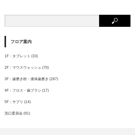
フロア案内
1F：タブレット
(33)
2F：マウスウォッシュ
(70)
3F：歯磨き粉・液体歯磨き
(287)
4F：フロス・歯ブラシ
(17)
5F：サプリ
(14)
洗口委員会
(91)