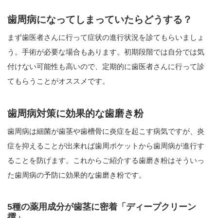
歯周病になってしまっていたらどうする？
まず歯医者さんに行って症状の進行状況を診てもらいましょ
う。手術が必要な場合もあります。初期段階では自分では気
付けない可能性も高いので、定期的に歯医者さんに行って診
てもらうことがオススメです。
歯周病対策に効果的な歯磨き粉
歯周病は細菌が歯茎や歯槽骨に炎症を起こす病気ですが、炎
症を抑えることが出来れば歯周ポケットから歯周病が進行す
ることを防げます。これからご紹介する歯磨き粉はそういっ
た歯周病の予防に効果的な歯磨き粉です。
5種の薬用成分が歯茎に密着「ディープクリーン
撰」