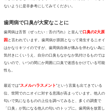
ないように是非参考にしてみてください。
歯周病で口臭が大変なことに
歯周病は舌苔（ぜったい：舌の汚れ）と並んで
口臭の2大原
因
と言われています。歯周病が原因となって発生するニオイ
はかなりキツイのですが、歯周病自体が痛みを伴わない為に
気付きにくいうえ、自分の口臭もなかなか気付けるものでは
ないので、いつの間にか周囲に口臭で迷惑をかけている可能
性も。
最近では”
スメルハラスメント
”という言葉も出てきている
位、世間でのニオイに対する意識が高まっています。他人の
匂いで気になるものの上位を調べてみると、多くの調査で
「口臭」が気になる他人の匂いのトップに。歯周病を放置し