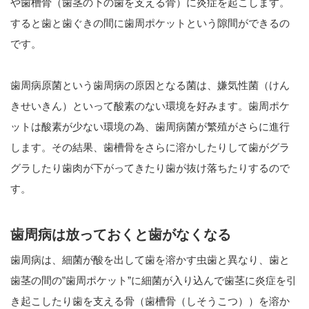
や歯槽骨（歯茎の下の歯を支える骨）に炎症を起こします。
すると歯と歯ぐきの間に歯周ポケットという隙間ができるの
です。
歯周病原菌という歯周病の原因となる菌は、嫌気性菌（けん
きせいきん）といって酸素のない環境を好みます。歯周ポケ
ットは酸素が少ない環境の為、歯周病菌が繁殖がさらに進行
します。その結果、歯槽骨をさらに溶かしたりして歯がグラ
グラしたり歯肉が下がってきたり歯が抜け落ちたりするので
す。
歯周病は放っておくと歯がなくなる
歯周病は、細菌が酸を出して歯を溶かす虫歯と異なり、歯と
歯茎の間の”歯周ポケット”に細菌が入り込んで歯茎に炎症を引
き起こしたり歯を支える骨（歯槽骨（しそうこつ））を溶か