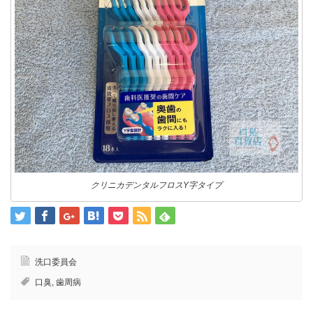
クリニカデンタルフロスY字タイプ
洗口委員会
口臭
,
歯周病