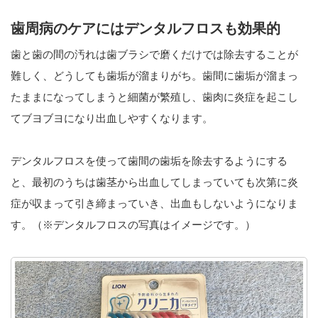
歯周病のケアにはデンタルフロスも効果的
歯と歯の間の汚れは歯ブラシで磨くだけでは除去することが
難しく、どうしても歯垢が溜まりがち。歯間に歯垢が溜まっ
たままになってしまうと細菌が繁殖し、歯肉に炎症を起こし
てブヨブヨになり出血しやすくなります。
デンタルフロスを使って歯間の歯垢を除去するようにする
と、最初のうちは歯茎から出血してしまっていても次第に炎
症が収まって引き締まっていき、出血もしないようになりま
す。（※デンタルフロスの写真はイメージです。）