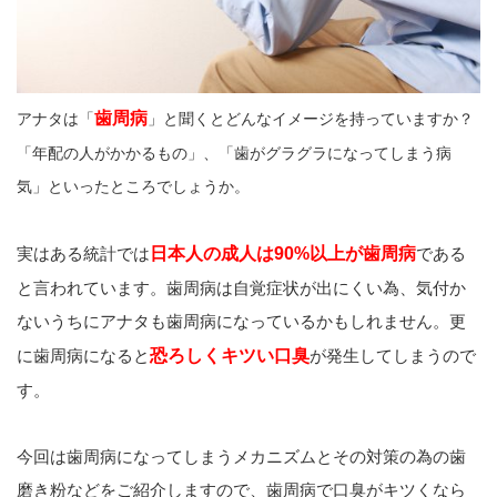
歯周病
アナタは「
」と聞くとどんなイメージを持っていますか？
「年配の人がかかるもの」、「歯がグラグラになってしまう病
気」といったところでしょうか。
実はある統計では
日本人の成人は90%以上が歯周病
である
と言われています。歯周病は自覚症状が出にくい為、気付か
ないうちにアナタも歯周病になっているかもしれません。更
に歯周病になると
恐ろしくキツい口臭
が発生してしまうので
す。
今回は歯周病になってしまうメカニズムとその対策の為の歯
磨き粉などをご紹介しますので、歯周病で口臭がキツくなら