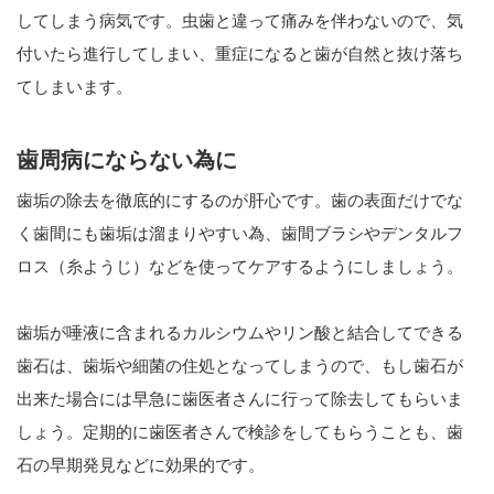
してしまう病気です。虫歯と違って痛みを伴わないので、気
付いたら進行してしまい、重症になると歯が自然と抜け落ち
てしまいます。
歯周病にならない為に
歯垢の除去を徹底的にするのが肝心です。歯の表面だけでな
く歯間にも歯垢は溜まりやすい為、歯間ブラシやデンタルフ
ロス（糸ようじ）などを使ってケアするようにしましょう。
歯垢が唾液に含まれるカルシウムやリン酸と結合してできる
歯石は、歯垢や細菌の住処となってしまうので、もし歯石が
出来た場合には早急に歯医者さんに行って除去してもらいま
しょう。定期的に歯医者さんで検診をしてもらうことも、歯
石の早期発見などに効果的です。