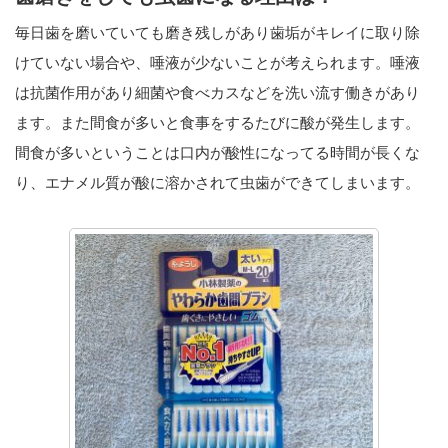
毎日歯を磨いていても磨き残しがあり歯垢がキレイに取り除
けていない場合や、唾液が少ないことが考えられます。唾液
は抗菌作用があり細菌や食べカスなどを洗い流す働きがあり
ます。また間食が多いと食事をするたびに酸が発生します。
間食が多いということは口内が酸性になってる時間が長くな
り、エナメル質が酸に溶かされて虫歯ができてしまいます。