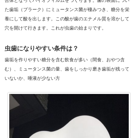
合体となってバイオフィルムをつくります。歯の表面につい
た歯垢（プラーク）にミュータンス菌が棲みつき、糖分を栄
養にして酸を出します。この酸が歯のエナメル質を溶かして
穴を開けて行きます。これが虫歯の始まりです。
虫歯になりやすい条件は？
歯垢を作りやすい糖分を含む飲食が多い（間食、おやつ含
む）、ミュータンス菌の量、歯をしっかり磨き歯垢が残って
いないか、唾液が少ない方