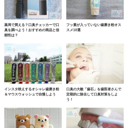
薬局で買える？口臭チェッカーで口
フッ素が入っていない歯磨き粉オス
臭を調べよう！おすすめの商品と信
スメ10選
頼性は？
インスタ映えするオシャレ歯磨き粉
口臭の大敵「歯石」を歯医者さんで
＆マウスウォッシュで自慢しよう
定期的に除去して口臭対策をしよ
う！