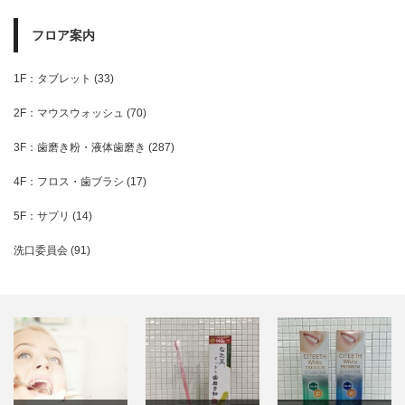
フロア案内
1F：タブレット
(33)
2F：マウスウォッシュ
(70)
3F：歯磨き粉・液体歯磨き
(287)
4F：フロス・歯ブラシ
(17)
5F：サプリ
(14)
洗口委員会
(91)