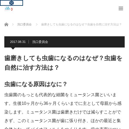
ホーム
洗口委員会
歯磨きしても虫歯になるのはなぜ？虫歯を自然に治す方法は？
2017.08.31
洗口委員会
歯磨きしても虫歯になるのはなぜ？虫歯を
自然に治す方法は？
虫歯になる原因はなに？
虫歯菌のもっとも代表的な細菌をミュータンス菌といいま
す。生後10ヶ月から36ヶ月くらいまでに主として母親から感
染します。ミュータンス菌は歯磨きだけでは減らすことがで
きず、このミュータンス菌が歯に張り付き、ほかの最近と集