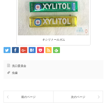
キシリトールガム
洗口委員会
虫歯
前のページ
次のページ