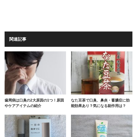
関連記事
歯周病は口臭の2大原因の1つ！原因
なた豆茶で口臭、鼻炎・蓄膿症に効
やケアアイテムの紹介
能効果あり？気になる副作用は？