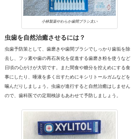
小林製薬やわらか歯間ブラシ太い
虫歯を自然治癒させるには？
虫歯予防策として、歯磨きや歯間ブラシでしっかり歯垢を除
去し、フッ素や歯の再石灰化を促進する歯磨き粉を使うなど
日頃の心がけが大切です。また間食や糖分を控えめにする食
事にしたり、唾液を多く出すためにキシリトールガムなどを
噛んだりしましょう。虫歯が進行すると自然治癒はしません
ので、歯科医での定期検診もあわせて予防しましょう。