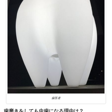
歯医者
歯磨きをしても虫歯になる理由は？