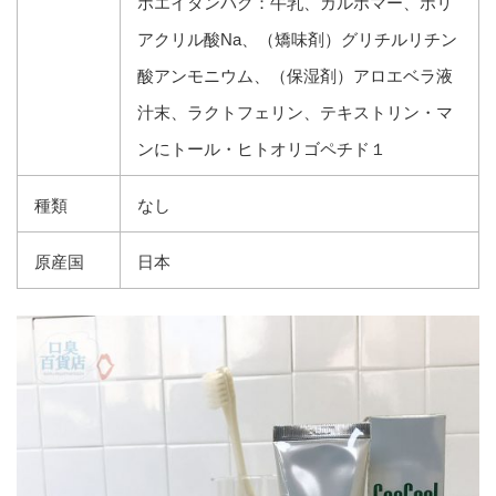
ホエイタンパク：牛乳、カルポマー、ポリ
アクリル酸Na、（矯味剤）グリチルリチン
酸アンモニウム、（保湿剤）アロエベラ液
汁末、ラクトフェリン、テキストリン・マ
ンにトール・ヒトオリゴペチド１
種類
なし
原産国
日本