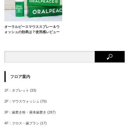
オーラルピースマウススプレー＆ウ
ォッシュの効果は？使用感レビュー
フロア案内
1F：タブレット
(33)
2F：マウスウォッシュ
(70)
3F：歯磨き粉・液体歯磨き
(287)
4F：フロス・歯ブラシ
(17)