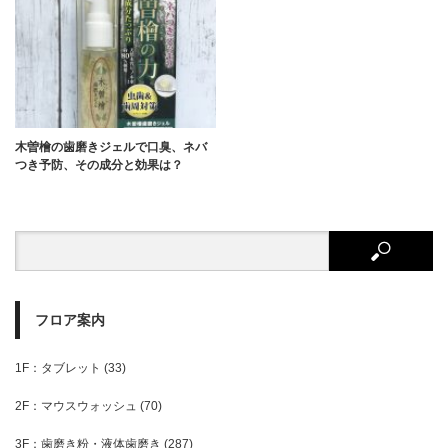
木曽檜の歯磨きジェルで口臭、ネバ
つき予防、その成分と効果は？
フロア案内
1F：タブレット
(33)
2F：マウスウォッシュ
(70)
3F：歯磨き粉・液体歯磨き
(287)