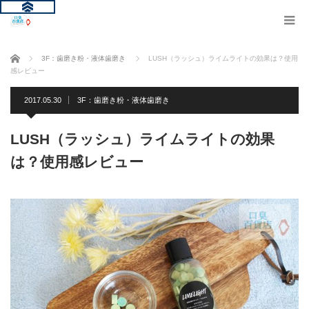
ホーム
3F：歯磨き粉・液体歯磨き
LUSH（ラッシュ）ライムライトの効果は？使用
感レビュー
2017.05.30
3F：歯磨き粉・液体歯磨き
LUSH（ラッシュ）ライムライトの効果
は？使用感レビュー