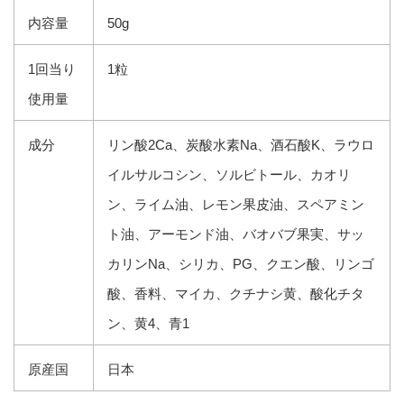
内容量
50g
1回当り
1粒
使用量
成分
リン酸2Ca、炭酸水素Na、酒石酸K、
ラウロ
イルサルコシン、
ソルビトール、
カオリ
ン、ライム油、
レモン果皮油、
スペアミン
ト油、アーモンド油、
バオバブ果実、
サッ
カリンNa、
シリカ、
PG、クエン酸、リンゴ
酸、香料、マイカ、クチナシ黄、酸化チタ
ン、黄4、青1
原産国
日本