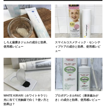
しろえ歯磨きジェルの成分と効果、
スマイルコスメティック・センシテ
使用感レビュー
ィブケアの成分と効果、使用感レビ
ュー
WHITE KIRARI（ホワイトキラリ）
プロポデンタルR&C（液体歯みが
光に当てて光触媒で白く？使い方と
き）の成分と効果、使用感レビュー
効果は？