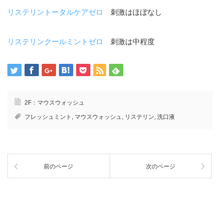
リステリントータルケアゼロ
刺激はほぼなし
リステリンクールミントゼロ
刺激は中程度
2F：マウスウォッシュ
フレッシュミント
,
マウスウォッシュ
,
リステリン
,
洗口液
前のページ
次のページ