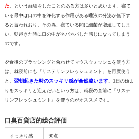
た
、という経験をしたことのある方は多いと思います。寝て
いる最中は口の中を浄化する作用がある唾液の分泌が低下す
ると言われおり、その為、寝ている間に細菌が増殖してしま
い、朝起きた時に口の中がネバネバした感じになってしまう
のです。
夕食後のブラッシングと合わせてマウスウォッシュを使う方
は、就寝前にも『リステリンフレッシュミント』を再度使う
と、
翌朝起きた時のスッキリ感が全然違います
。1日の始ま
りをスッキリと迎えたいという方は、就寝の直前に『リステ
リンフレッシュミント』を使うのがオススメです。
口臭百貨店的総合評価
すっきり感
90点