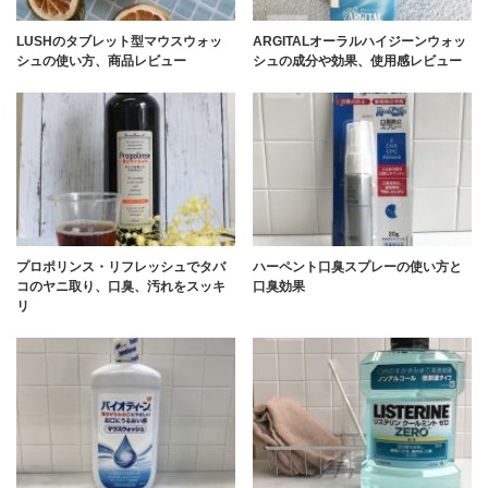
LUSHのタブレット型マウスウォッ
ARGITALオーラルハイジーンウォッ
シュの使い方、商品レビュー
シュの成分や効果、使用感レビュー
プロポリンス・リフレッシュでタバ
ハーペント口臭スプレーの使い方と
コのヤニ取り、口臭、汚れをスッキ
口臭効果
リ