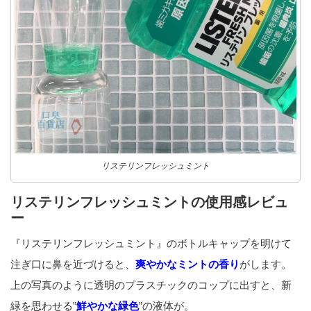
リステリンフレッシュミント
リステリンフレッシュミントの使用感レビュ
ー
『リステリンフレッシュミント』のボトルキャップを明けて
注ぎ口に鼻を近づけると、
爽やかなミントの香り
がします。
上の写真のように透明のプラスチックのコップに出すと、新
緑を思わせる”
鮮やかな緑色
”の液体が。