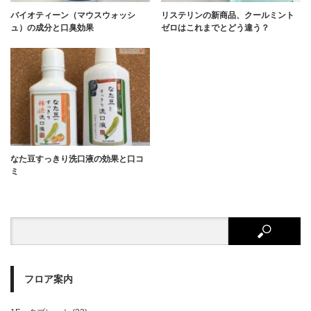
バイオティーン（マウスウォッシ
リステリンの新商品、クールミント
ュ）の成分と口臭効果
ゼロはこれまでとどう違う？
なた豆すっきり洗口液の効果と口コ
ミ
フロア案内