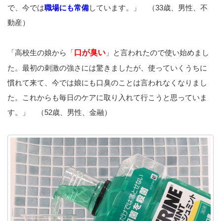
で、今では
職場にも常備
しています。」 （33歳、男性、不
動産）
「高校生の娘から「
口が臭い
」と言われたので使い始めまし
た。最初の刺激の強さには驚きましたが、使っていくうちに
慣れて来て、今では娘にも口臭のことは言われなくなりまし
た。これからも毎日のケアに取り入れて行こうと思っていま
す。」 （52歳、男性、金融）