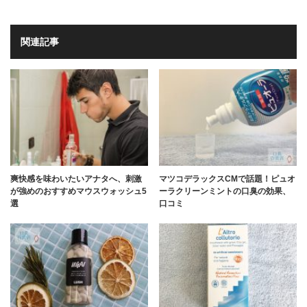
関連記事
爽快感を味わいたいアナタへ、刺激
マツコデラックスCMで話題！ピュオ
が強めのおすすめマウスウォッシュ5
ーラクリーンミントの口臭の効果、
選
口コミ