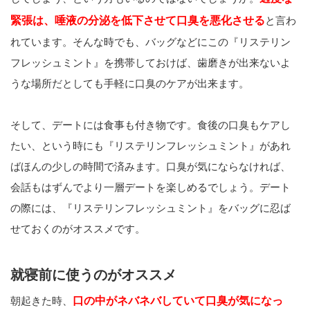
緊張
は、唾液の分泌を低下させて口臭を悪化させる
と言わ
れています。そんな時でも、バッグなどにこの『リステリン
フレッシュミント』を携帯しておけば、歯磨きが出来ないよ
うな場所だとしても手軽に口臭のケアが出来ます。
そして、デートには食事も付き物です。食後の口臭もケアし
たい、という時にも『リステリンフレッシュミント』があれ
ばほんの少しの時間で済みます。口臭が気にならなければ、
会話もはずんでより一層デートを楽しめるでしょう。デート
の際には、『リステリンフレッシュミント』をバッグに忍ば
せておくのがオススメです。
就寝前に使うのがオススメ
朝起きた時、
口の中がネバネバしていて口臭が気になっ