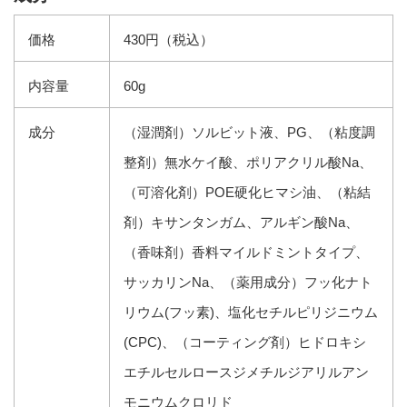
価格
430円（税込）
内容量
60g
成分
（湿潤剤）ソルビット液、PG、（粘度調
整剤）無水ケイ酸、ポリアクリル酸Na、
（可溶化剤）POE硬化ヒマシ油、（粘結
剤）キサンタンガム、アルギン酸Na、
（香味剤）香料マイルドミントタイプ、
サッカリンNa、（薬用成分）フッ化ナト
リウム(フッ素)、塩化セチルピリジニウム
(CPC)、（コーティング剤）ヒドロキシ
エチルセルロースジメチルジアリルアン
モニウムクロリド