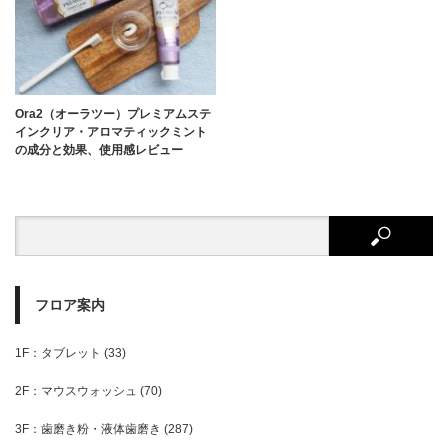
Ora2（オーラツー）プレミアムステ
インクリア・アロマティックミント
の成分と効果、使用感レビュー
フロア案内
1F：タブレット
(33)
2F：マウスウォッシュ
(70)
3F：歯磨き粉・液体歯磨き
(287)