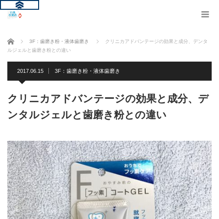
ホーム
3F：歯磨き粉・液体歯磨き
クリニカアドバンテージの効果と成分、デンタ
ルジェルと歯磨き粉との違い
2017.06.15
3F：歯磨き粉・液体歯磨き
クリニカアドバンテージの効果と成分、デ
ンタルジェルと歯磨き粉との違い