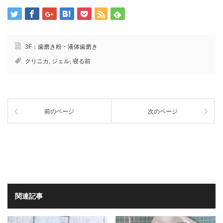
3F：歯磨き粉・液体歯磨き
クリニカ
,
ジェル
,
寝る前
前のページ
次のページ
関連記事