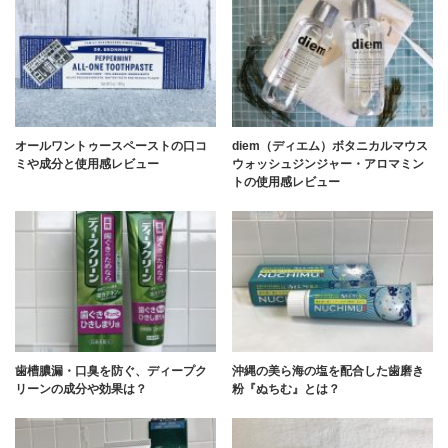
オールワントゥースペーストの口コ
diem（ディエム）ボタニカルマウス
ミや成分と使用感レビュー
ウォッシュジンジャー・アロマミン
トの使用感レビュー
歯槽膿漏・口臭を防ぐ、ディープク
沖縄の美ら海の塩を配合した歯磨き
リーンの成分や効果は？
粉『ぬちむ』とは？