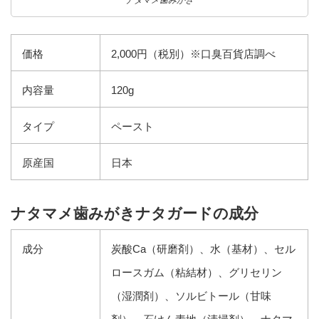
ナタマメ歯みがき
価格
2,000円（税別）※口臭百貨店調べ
内容量
120g
タイプ
ペースト
原産国
日本
ナタマメ歯みがきナタガードの成分
成分
炭酸Ca（研磨剤）、水（基材）、セル
ロースガム（粘結材）、グリセリン
（湿潤剤）、ソルビトール（甘味