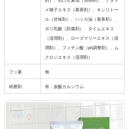
剤）、石けん素地（清掃剤）、ナタマ
メ種子エキス（着香剤）、キシリトー
ル（甘味剤）、ハッカ油（着香剤）、
ポリ乳酸（防腐剤）、タイムエキス
（湿潤剤）、ローズマリーエキス（湿
潤剤）、フィチン酸（ph調整剤）、ム
クロジエキス（湿潤剤）
フッ素
無
研磨剤
有：炭酸カルシウム