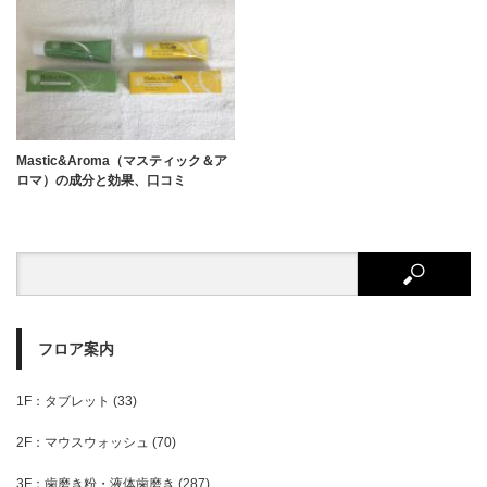
Mastic&Aroma（マスティック＆ア
ロマ）の成分と効果、口コミ
フロア案内
1F：タブレット
(33)
2F：マウスウォッシュ
(70)
3F：歯磨き粉・液体歯磨き
(287)