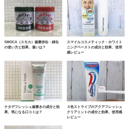
SMOCA（スモカ）歯磨赤缶・緑缶
スマイルコスメティック・ホワイト
の使い方と効果、違いは？
ニングペーストの成分と効果、使用
感レビュー
ナタデフレッシュ歯磨きの成分と効
３色ストライプのアクアフレッシュ
果、気になる口コミは？
クリアミントの成分と効果、使用感
レビュー