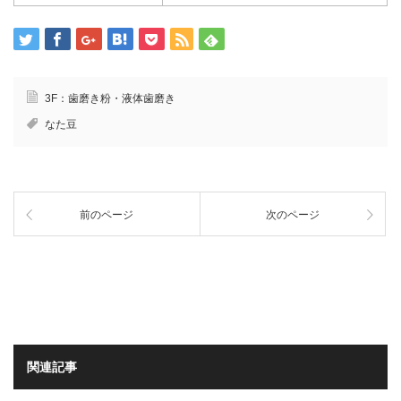
3F：歯磨き粉・液体歯磨き
なた豆
前のページ
次のページ
関連記事