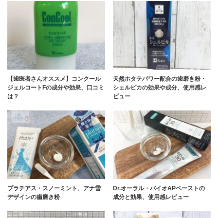
【歯医者さんオススメ】コンクール
天然ホタテパワー配合の歯磨き粉・
ジェルコートFの成分や効果、口コミ
シェルピカの効果や成分、使用感レ
は？
ビュー
プラチアス・スノーミント、アナ雪
Dr.オーラル・バイオAPペーストの
デザインの歯磨き粉
成分と効果、使用感レビュー