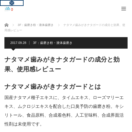
ホーム
3F：歯磨き粉・液体歯磨き
ナタマメ歯みがきナタガードの成分と効果、使
用感レビュー
2017.09.28
3F：歯磨き粉・液体歯磨き
ナタマメ歯みがきナタガードの成分と効
果、使用感レビュー
ナタマメ歯みがきナタガードとは
国産ナタマメ種子エキスに、タイムエキス、ローズマリーエ
キス、ムクロジエキスを配合した口臭予防の歯磨き粉。キシ
リトール、食品原料、合成着色料、人工甘味料、合成界面活
性剤は未使用です。