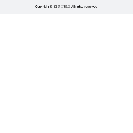
Copyright ©
口臭百貨店
All rights reserved.