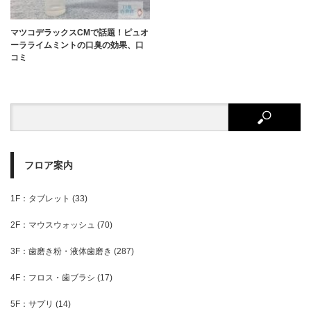
マツコデラックスCMで話題！ピュオ
ーラライムミントの口臭の効果、口
コミ
フロア案内
1F：タブレット
(33)
2F：マウスウォッシュ
(70)
3F：歯磨き粉・液体歯磨き
(287)
4F：フロス・歯ブラシ
(17)
5F：サプリ
(14)