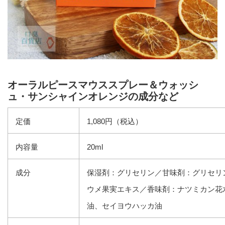
オーラルピースマウススプレー＆ウォッシ
ュ・サンシャインオレンジの成分など
定価
1,080円（税込）
内容量
20ml
成分
保湿剤：グリセリン／甘味剤：グリセリ
ウメ果実エキス／香味剤：ナツミカン花
油、セイヨウハッカ油