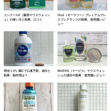
コンクールF（薬用マウスウォッシ
Ora2（オーラツー）プレミアムブレ
ュ）の使い方と効果、口コミ
スフレグランスの効果、使用感レビ
ュー
明治うがい薬Cで口臭予防、成分と
MARVIS（マービス）マウスウォッ
効果、副作用は？
シュの成分や効果、使用感レビュー