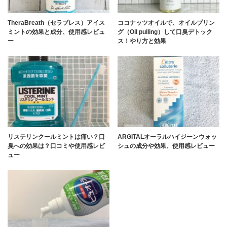
TheraBreath（セラブレス）アイス
ココナッツオイルで、オイルプリン
ミントの効果と成分、使用感レビュ
グ（Oil pulling）して口臭デトック
ー
ス！やり方と効果
リステリンクールミントは痛い？口
ARGITALオーラルハイジーンウォッ
臭への効果は？口コミや使用感レビ
シュの成分や効果、使用感レビュー
ュー