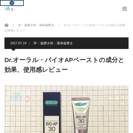
ホーム
3F：歯磨き粉・液体歯磨き
Dr.オーラル・バイオAPペーストの成分と効果、
使用感レビュー
2017.07.19
3F：歯磨き粉・液体歯磨き
Dr.オーラル・バイオAPペーストの成分と
効果、使用感レビュー