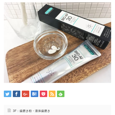
3F：歯磨き粉・液体歯磨き