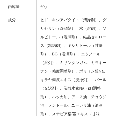
内容量
60g
成分
ヒドロキシアパタイト（清掃剤）、グ
リセリン（湿潤剤）、水（溶剤）、ソ
ルビトール（湿潤剤）、結晶セルロー
ス（粘結剤）、キシリトール（甘味
剤）、BG（湿潤剤）、エタノール
（溶剤）、キサンタンガム、カラギー
ナン（粘度調整剤）、ポリリン酸Na、
キラヤ樹皮エキス（洗浄剤）、パール
（光沢剤）、炭酸水素Na（pH調整
剤）、ハッカ油、アニス油、チョウジ
油、メントール、ユーカリ油（清涼
剤）、ステビア葉/茎エキス（甘味