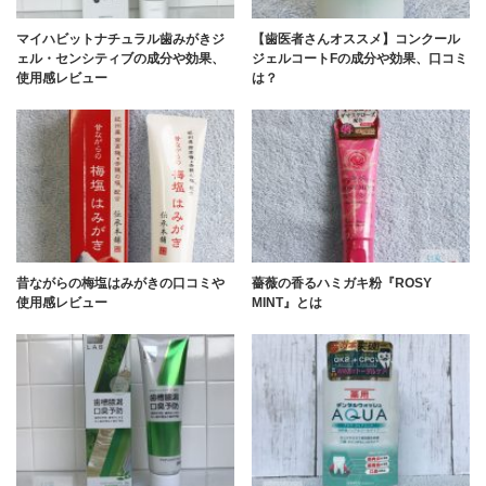
マイハビットナチュラル歯みがきジ
【歯医者さんオススメ】コンクール
ェル・センシティブの成分や効果、
ジェルコートFの成分や効果、口コミ
使用感レビュー
は？
昔ながらの梅塩はみがきの口コミや
薔薇の香るハミガキ粉『ROSY
使用感レビュー
MINT』とは