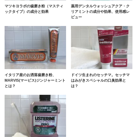
マツキヨラボの歯磨き粉（マスティ
薬用デンタルウォッシュアクア・ク
ックタイプ）の成分と効果
リアミントの成分や効果、使用感レ
ビュー
イタリア産のお洒落歯磨き粉、
ドイツ生まれのセッチマ。セッチマ
MARVIS(マービス)ジンジャーミント
はみがきスペシャルの口臭効果と
とは？
は？