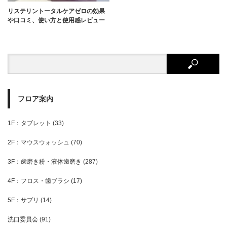
リステリントータルケアゼロの効果
や口コミ、使い方と使用感レビュー
フロア案内
1F：タブレット
(33)
2F：マウスウォッシュ
(70)
3F：歯磨き粉・液体歯磨き
(287)
4F：フロス・歯ブラシ
(17)
5F：サプリ
(14)
洗口委員会
(91)