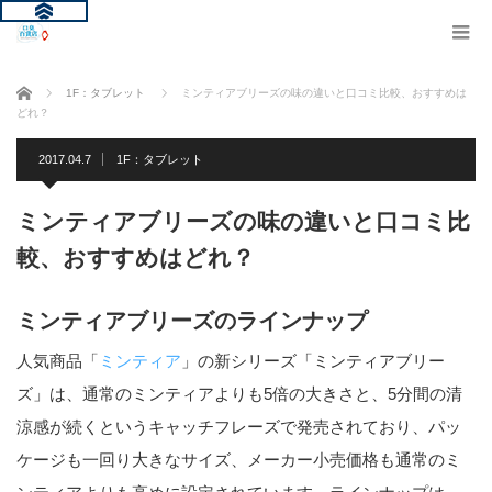
ホーム
1F：タブレット
ミンティアブリーズの味の違いと口コミ比較、おすすめは
どれ？
2017.04.7
1F：タブレット
ミンティアブリーズの味の違いと口コミ比
較、おすすめはどれ？
ミンティアブリーズのラインナップ
人気商品「
ミンティア
」の新シリーズ「ミンティアブリー
ズ」は、通常のミンティアよりも5倍の大きさと、5分間の清
涼感が続くというキャッチフレーズで発売されており、パッ
ケージも一回り大きなサイズ、メーカー小売価格も通常のミ