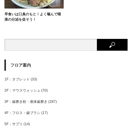
早食いは口臭のもと！よく噛んで唾
液の分泌を促そう！
フロア案内
1F：タブレット
(33)
2F：マウスウォッシュ
(70)
3F：歯磨き粉・液体歯磨き
(287)
4F：フロス・歯ブラシ
(17)
5F：サプリ
(14)