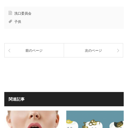
洗口委員会
子供
前のページ
次のページ
関連記事