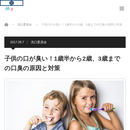
ホーム
洗口委員会
子供の口が臭い！1歳半から2歳、3歳までの口臭の原因と対策
2017.09.7
洗口委員会
子供の口が臭い！1歳半から2歳、3歳まで
の口臭の原因と対策