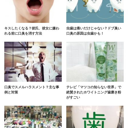
キスしたくなる？彼氏、彼女に嫌わ
虫歯は痛いだけじゃない？ドブ臭い
れる前に口臭を消す方法
口臭の原因は虫歯かも！
口臭でスメルハラスメント？主な事
テレビ「マツコの知らない世界」で
例と対策
絶賛されたホワイトニング歯磨き粉
がすごい