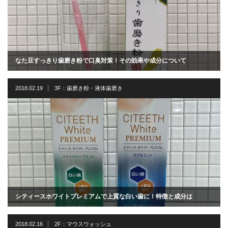
なた豆すっきり歯磨き粉で口臭対策！その効果や成分について
2018.02.19
3F：歯磨き粉・液体歯磨き
シティースホワイトプレミアムで上質な白い歯に！特徴と成分は
2018.02.16
2F：マウスウォッシュ