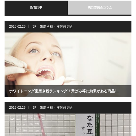
新着記事
洗口委員会コラム
2018.02.28
3F：歯磨き粉・液体歯磨き
ホワイトニング歯磨き粉ランキング！黄ばみ等に効果がある商品1…
2018.02.28
3F：歯磨き粉・液体歯磨き