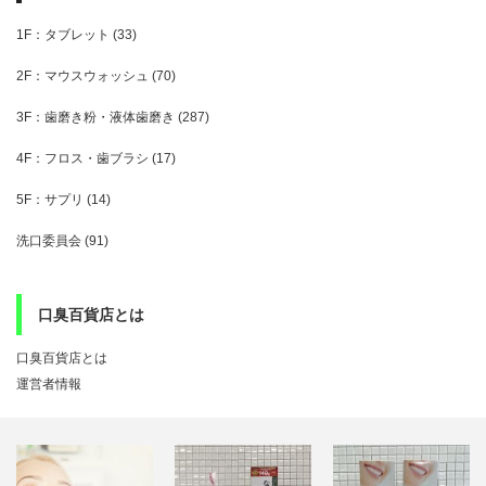
1F：タブレット
(33)
2F：マウスウォッシュ
(70)
3F：歯磨き粉・液体歯磨き
(287)
4F：フロス・歯ブラシ
(17)
5F：サプリ
(14)
洗口委員会
(91)
口臭百貨店とは
口臭百貨店とは
運営者情報