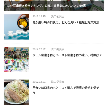
なた豆歯磨き粉ランキング、口臭・歯周病にオススメの10選
2017.12.25
洗口委員会
胃が悪い時の口臭は、どんな臭い？種類と対策方法
2017.12.22
洗口委員会
ジェル歯磨き粉とペースト歯磨き粉の違い、特徴は？
2017.12.21
洗口委員会
早食いは口臭のもと！よく噛んで唾液の分泌を促そ
う！