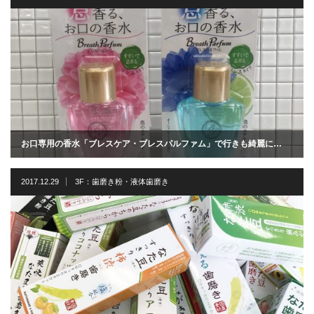
お口専用の香水「ブレスケア・ブレスパルファム」で行きも綺麗に…
2017.12.29
3F：歯磨き粉・液体歯磨き