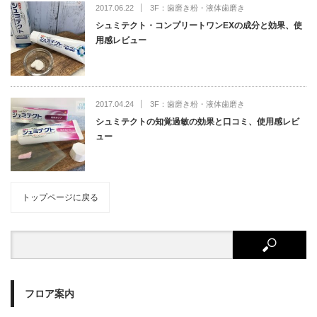
2017.06.22
3F：歯磨き粉・液体歯磨き
シュミテクト・コンプリートワンEXの成分と効果、使
用感レビュー
2017.04.24
3F：歯磨き粉・液体歯磨き
シュミテクトの知覚過敏の効果と口コミ、使用感レビ
ュー
トップページに戻る
フロア案内