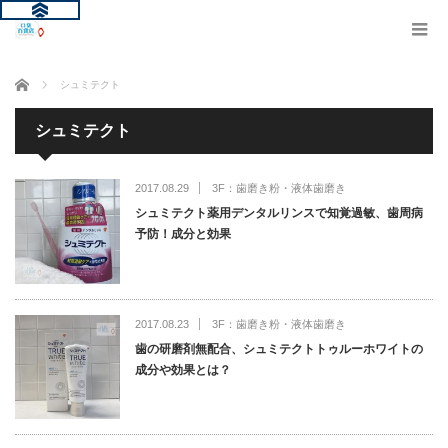
ホーム
シュミテクト
シュミテクト
2017.08.29
3F：歯磨き粉・液体歯磨き
シュミテクト薬用デンタルリンスで知覚過敏、歯周病
予防！成分と効果
2017.08.23
3F：歯磨き粉・液体歯磨き
歯の研磨剤無配合、シュミテクトトゥルーホワイトの
成分や効果とは？