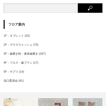
フロア案内
1F：タブレット
(33)
2F：マウスウォッシュ
(70)
3F：歯磨き粉・液体歯磨き
(287)
4F：フロス・歯ブラシ
(17)
5F：サプリ
(14)
洗口委員会
(91)